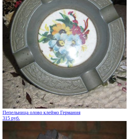
Пепельница олово клеймо Германия
315
руб.