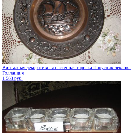
Винтажная декоративная настенная тарелка Парусник чеканка
Голландия
1 563
руб.