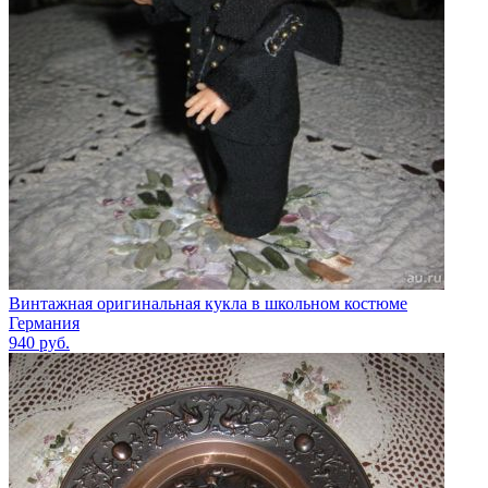
Винтажная оригинальная кукла в школьном костюме
Германия
940
руб.