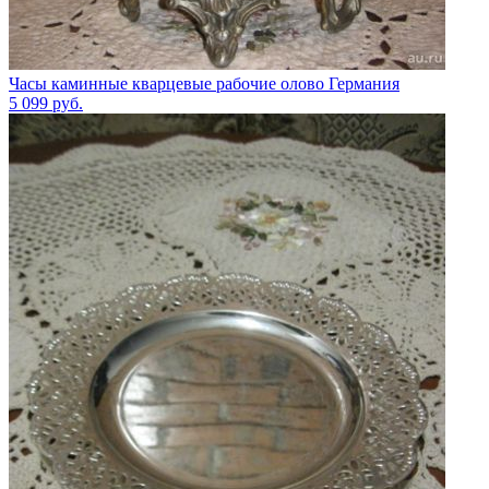
Часы каминные кварцевые рабочие олово Германия
5 099
руб.