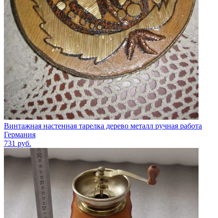
Винтажная настенная тарелка дерево металл ручная работа
Германия
731
руб.