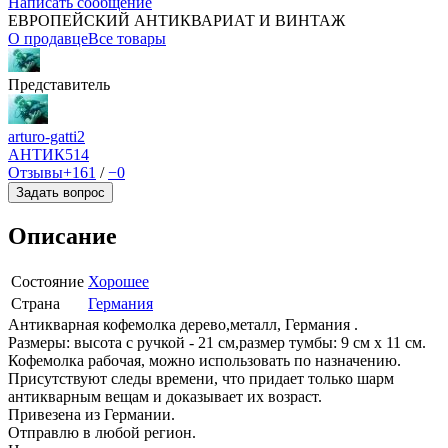
Написать сообщение
ЕВРОПЕЙСКИЙ АНТИКВАРИАТ И ВИНТАЖ
О продавце
Все товары
Представитель
arturo-gatti2
АНТИК
514
Отзывы
+161
/
−0
Задать вопрос
Описание
Состояние
Хорошее
Страна
Германия
Антикварная кофемолка дерево,металл, Германия .
Размеры: высота с ручкой - 21 см,размер тумбы: 9 см х 11 см.
Кофемолка рабочая, можно использовать по назначению.
Присутствуют следы времени, что придает только шарм
антикварным вещам и доказывает их возраст.
Привезена из Германии.
Отправлю в любой регион.