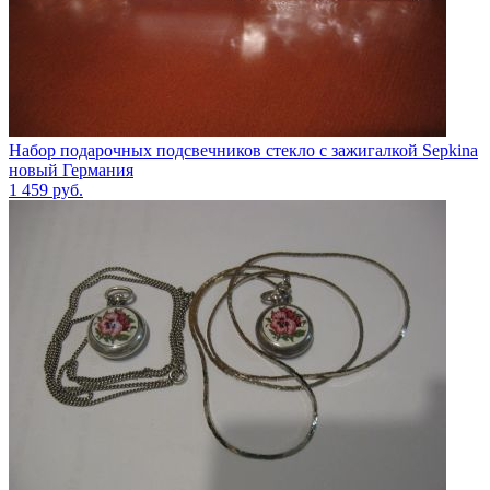
Набор подарочных подсвечников стекло с зажигалкой Sepkina
новый Германия
1 459
руб.