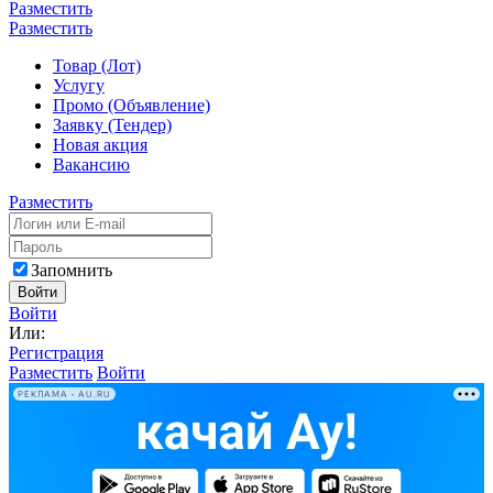
Разместить
Разместить
Товар (Лот)
Услугу
Промо (Объявление)
Заявку (Тендер)
Новая акция
Вакансию
Разместить
Запомнить
Войти
Войти
Или:
Регистрация
Разместить
Войти
РЕКЛАМА • AU.RU