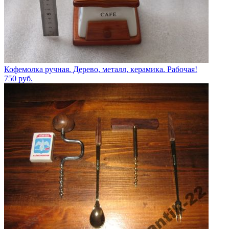
Кофемолка ручная. Дерево, металл, керамика. Рабочая!
750
руб.