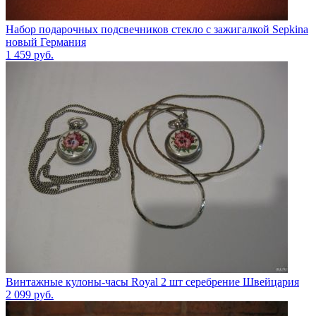
Набор подарочных подсвечников стекло с зажигалкой Sepkina
новый Германия
1 459
руб.
Винтажные кулоны-часы Royal 2 шт серебрение Швейцария
2 099
руб.