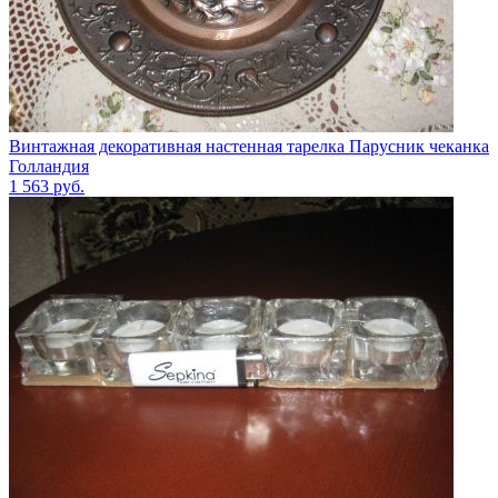
Винтажная декоративная настенная тарелка Парусник чеканка
Голландия
1 563
руб.