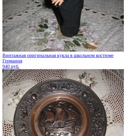
Винтажная оригинальная кукла в школьном костюме
Германия
940
руб.