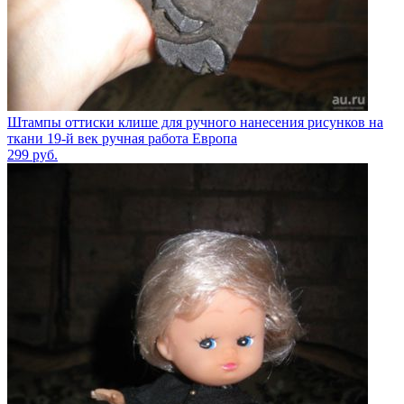
Штампы оттиски клише для ручного нанесения рисунков на
ткани 19-й век ручная работа Европа
299
руб.