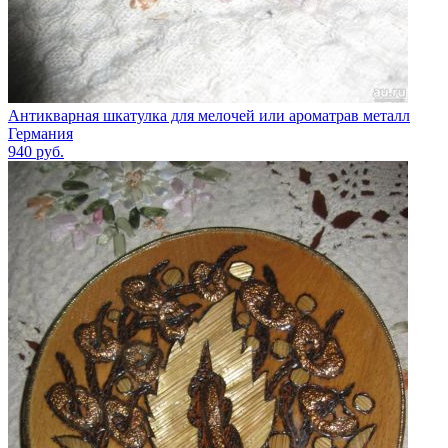
Антикварная шкатулка для мелочей или ароматрав металл
Германия
940
руб.