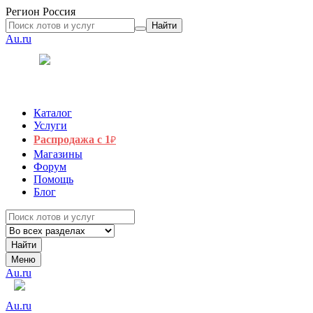
Регион
Россия
Найти
Au.ru
Каталог
Услуги
Распродажа с 1
₽
Магазины
Форум
Помощь
Блог
Найти
Меню
Au.ru
Au.ru