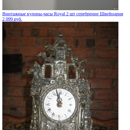
Винтажные кулоны-часы Royal 2 шт серебрение Швейцария
2 099
руб.