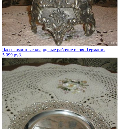
Часы каминные кварцевые рабочие олово Германия
5 099
руб.