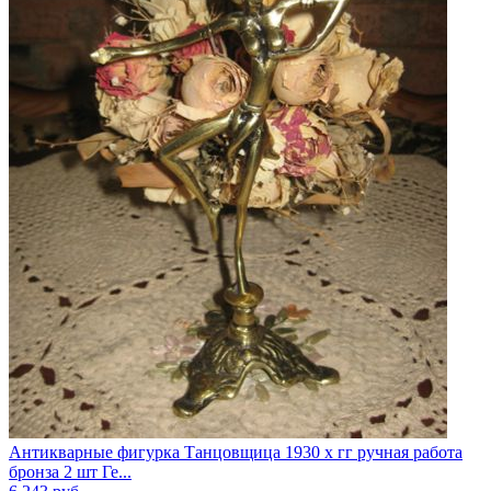
Антикварные фигурка Танцовщица 1930 х гг ручная работа
бронза 2 шт Ге...