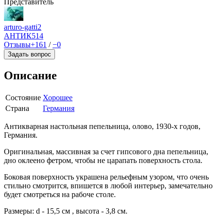
Представитель
arturo-gatti2
АНТИК
514
Отзывы
+161
/
−0
Задать вопрос
Описание
Состояние
Хорошее
Страна
Германия
Антикварная настольная пепельница, олово, 1930-х годов,
Германия.
Оригинальная, массивная за счет гипсового дна пепельница,
дно оклеено фетром, чтобы не царапать поверхность стола.
Боковая поверхность украшена рельефным узором, что очень
стильно смотрится, впишется в любой интерьер, замечательно
будет смотреться на рабоче столе.
Размеры: d - 15,5 см , высота - 3,8 см.