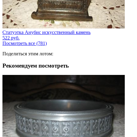
Статуэтка Анубис искусственный камень
522
руб.
Посмотреть все (781)
Поделиться этим лотом:
Рекомендуем посмотреть