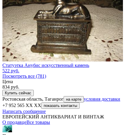
Статуэтка Анубис искусственный камень
522
руб.
Посмотреть все (781)
Цена
834
руб.
Купить сейчас
Ростовская область, Таганрог
условия доставки
на карте
+7 952 565 XX XX
показать контакты
Написать сообщение
ЕВРОПЕЙСКИЙ АНТИКВАРИАТ И ВИНТАЖ
О продавце
Все товары