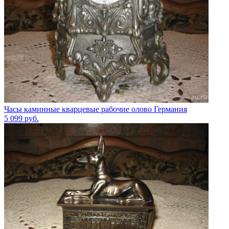
Часы каминные кварцевые рабочие олово Германия
5 099
руб.