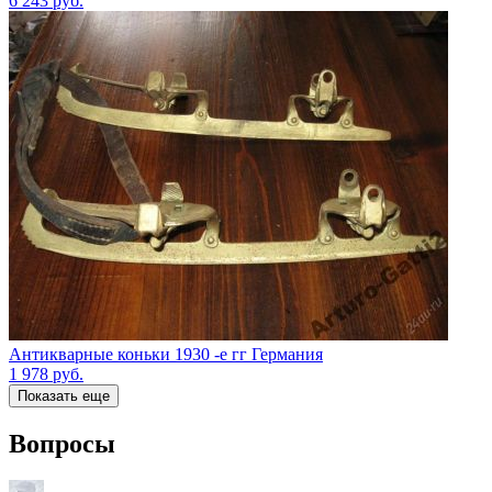
6 243
руб.
Антикварные коньки 1930 -е гг Германия
1 978
руб.
Показать еще
Вопросы