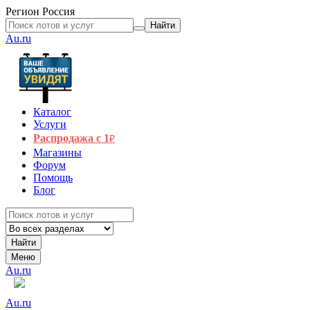
Регион
Россия
Найти
Au.ru
Каталог
Услуги
Распродажа с 1
₽
Магазины
Форум
Помощь
Блог
Найти
Меню
Au.ru
Au.ru