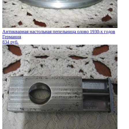
Антикварная настольная пепельница олово 1930-х годов
Германия
834
руб.