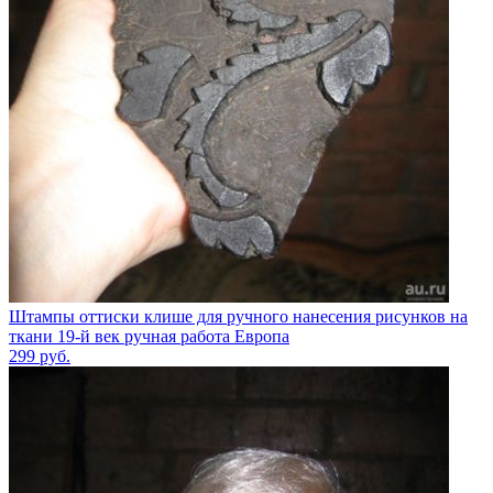
Штампы оттиски клише для ручного нанесения рисунков на
ткани 19-й век ручная работа Европа
299
руб.