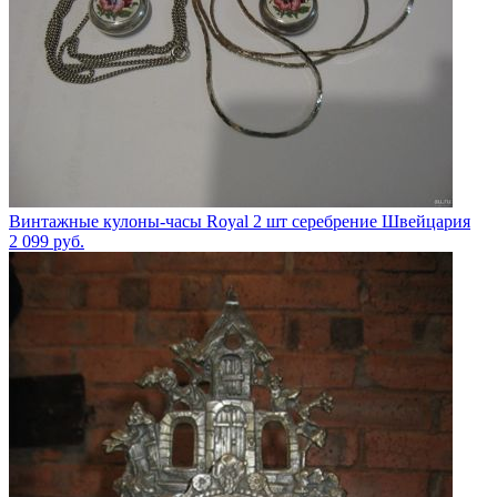
Винтажные кулоны-часы Royal 2 шт серебрение Швейцария
2 099
руб.