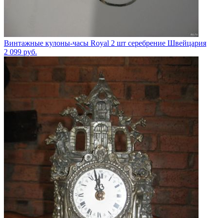
Винтажные кулоны-часы Royal 2 шт серебрение Швейцария
2 099
руб.