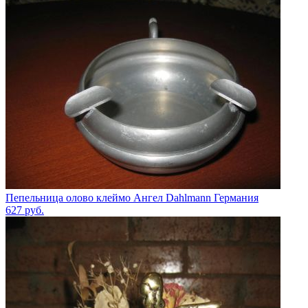
Пепельница олово клеймо Ангел Dahlmann Германия
627
руб.