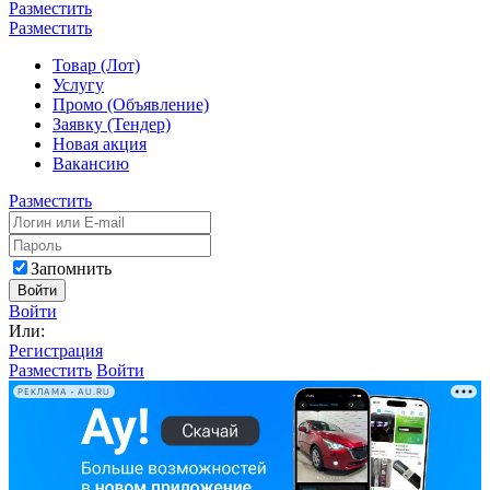
Разместить
Разместить
Товар (Лот)
Услугу
Промо (Объявление)
Заявку (Тендер)
Новая акция
Вакансию
Разместить
Запомнить
Войти
Войти
Или:
Регистрация
Разместить
Войти
РЕКЛАМА • AU.RU