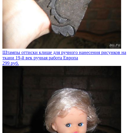
Штампы оттиски клише для ручного нанесения рисунков на
ткани 19-й век ручная работа Европа
299
руб.