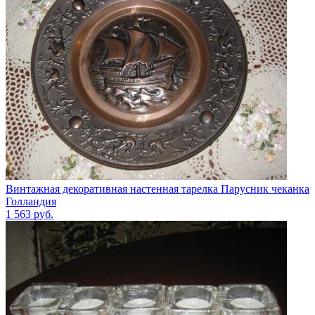
Винтажная декоративная настенная тарелка Парусник чеканка
Голландия
1 563
руб.