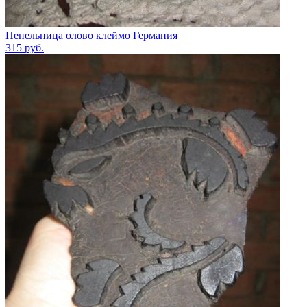
Пепельница олово клеймо Германия
315
руб.