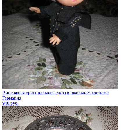
Винтажная оригинальная кукла в школьном костюме
Германия
940
руб.