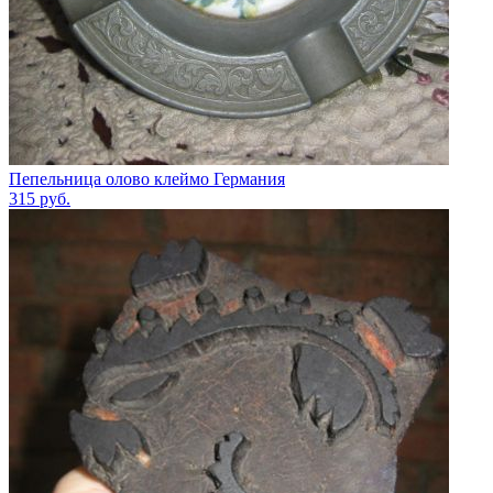
Пепельница олово клеймо Германия
315
руб.