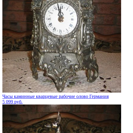
Часы каминные кварцевые рабочие олово Германия
5 099
руб.