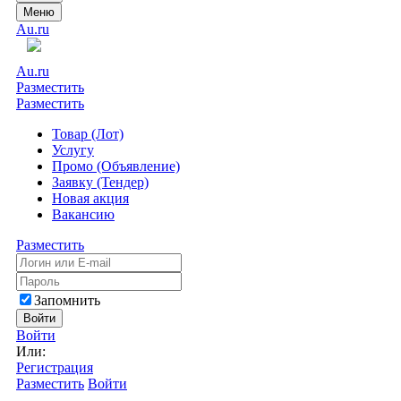
Меню
Au.ru
Au.ru
Разместить
Разместить
Товар (Лот)
Услугу
Промо (Объявление)
Заявку (Тендер)
Новая акция
Вакансию
Разместить
Запомнить
Войти
Войти
Или:
Регистрация
Разместить
Войти