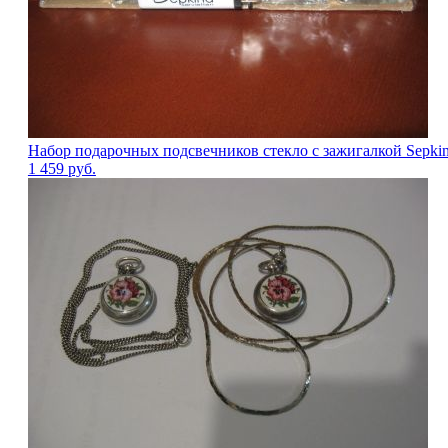
Набор подарочных подсвечников стекло с зажигалкой Sepki
1 459
руб.