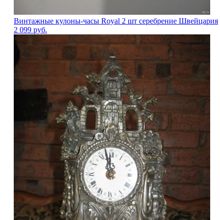
Винтажные кулоны-часы Royal 2 шт серебрение Швейцария
2 099
руб.