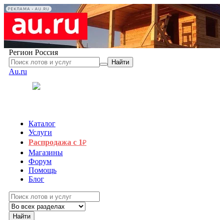
РЕКЛАМА • AU.RU
Регион
Россия
Найти
Au.ru
Каталог
Услуги
Распродажа с 1
₽
Магазины
Форум
Помощь
Блог
Найти