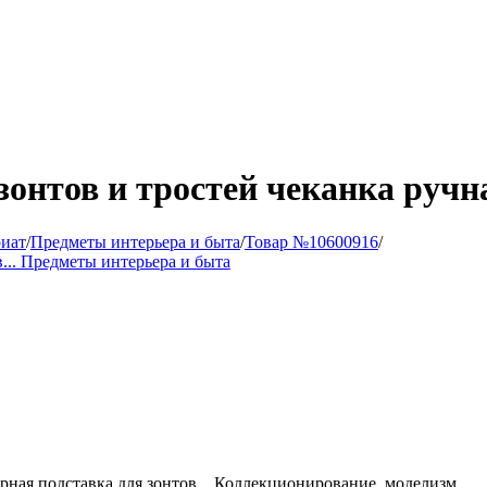
зонтов и тростей чеканка ручн
иат
/
Предметы интерьера и быта
/
Товар №10600916
/