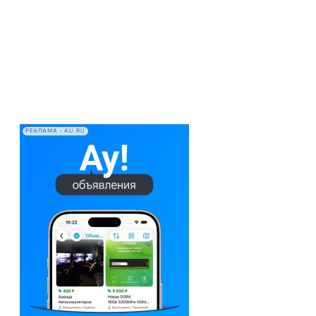
РЕКЛАМА • AU.RU