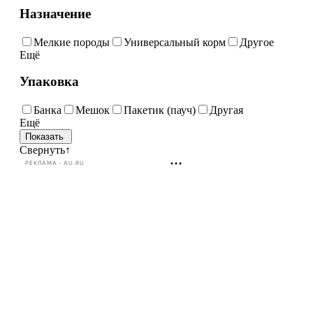
Назначение
Мелкие породы
Универсальный корм
Другое
Ещё
Упаковка
Банка
Мешок
Пакетик (пауч)
Другая
Ещё
Свернуть
↑
РЕКЛАМА • AU.RU