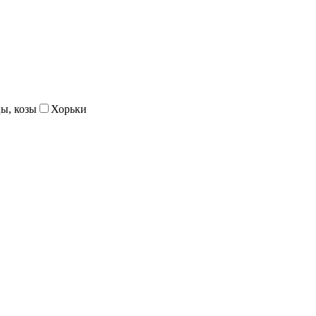
ы, козы
Хорьки