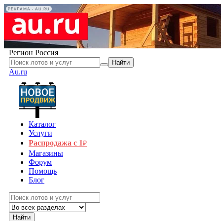
РЕКЛАМА • AU.RU
Регион
Россия
Найти
Au.ru
Каталог
Услуги
Распродажа с 1
₽
Магазины
Форум
Помощь
Блог
Найти