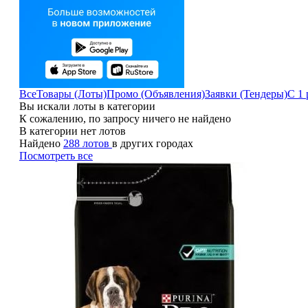
Все
Товары (Лоты)
Промо (Объявления)
Заявки (Тендеры)
С 1 
Вы искали лоты в категории
К сожалению, по запросу ничего не найдено
В категории нет лотов
Найдено
288 лотов
в других городах
Посмотреть все