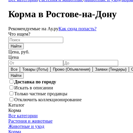
Корма в Ростове-на-Дону
Рекомендуемые на Ау.ру
Как сюда попасть?
Что ищем?
Найти
Цена, руб.
Цена
Все
Товары (Лоты)
Промо (Объявления)
Заявки (Тендеры)
Доставка по городу
Искать в описании
Только частные продавцы
Отключить коллекционирование
Каталог
Корма
Все категории
Растения и животные
Животные и уход
Корма