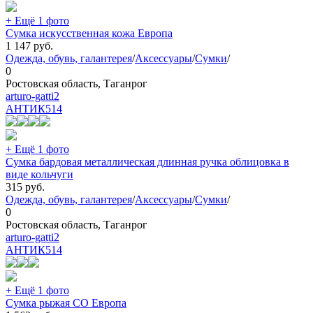
+ Ещё 1 фото
Сумка искусственная кожа Европа
1 147
руб.
Одежда, обувь, галантерея
/
Аксессуары
/
Сумки
/
0
Ростовская область, Таганрог
arturo-gatti2
АНТИК
514
+ Ещё 1 фото
Сумка бардовая металлическая длинная ручка облицовка в
виде кольчуги
315
руб.
Одежда, обувь, галантерея
/
Аксессуары
/
Сумки
/
0
Ростовская область, Таганрог
arturo-gatti2
АНТИК
514
+ Ещё 1 фото
Сумка рыжая CO Европа