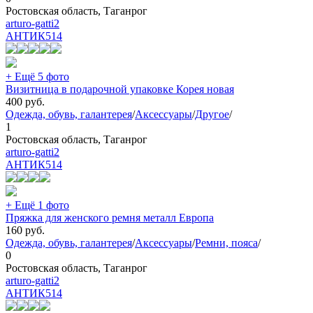
Ростовская область, Таганрог
arturo-gatti2
АНТИК
514
+ Ещё 5 фото
Визитница в подарочной упаковке Корея новая
400
руб.
Одежда, обувь, галантерея
/
Аксессуары
/
Другое
/
1
Ростовская область, Таганрог
arturo-gatti2
АНТИК
514
+ Ещё 1 фото
Пряжка для женского ремня металл Европа
160
руб.
Одежда, обувь, галантерея
/
Аксессуары
/
Ремни, пояса
/
0
Ростовская область, Таганрог
arturo-gatti2
АНТИК
514