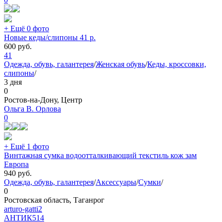
+ Ещё 0 фото
Новые кеды/слипоны 41 р.
600
руб.
41
Одежда, обувь, галантерея
/
Женская обувь
/
Кеды, кроссовки,
слипоны
/
3 дня
0
Ростов-на-Дону, Центр
Ольга В. Орлова
0
+ Ещё 1 фото
Винтажная сумка водоотталкивающий текстиль кож зам
Европа
940
руб.
Одежда, обувь, галантерея
/
Аксессуары
/
Сумки
/
0
Ростовская область, Таганрог
arturo-gatti2
АНТИК
514