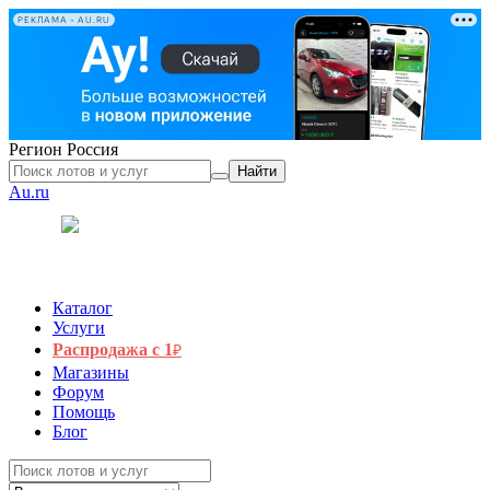
РЕКЛАМА • AU.RU
Регион
Россия
Найти
Au.ru
Каталог
Услуги
Распродажа с 1
₽
Магазины
Форум
Помощь
Блог