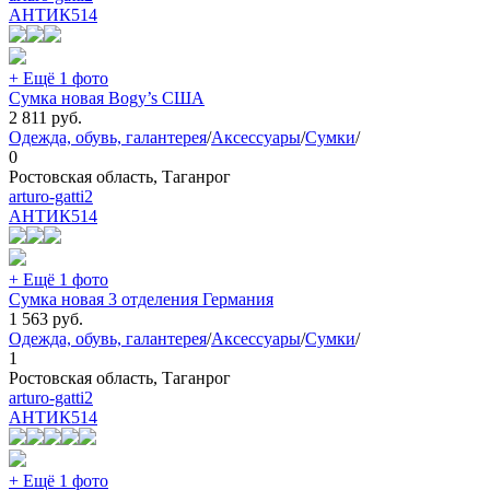
АНТИК
514
+ Ещё 1 фото
Сумка новая Bogy’s США
2 811
руб.
Одежда, обувь, галантерея
/
Аксессуары
/
Сумки
/
0
Ростовская область, Таганрог
arturo-gatti2
АНТИК
514
+ Ещё 1 фото
Сумка новая 3 отделения Германия
1 563
руб.
Одежда, обувь, галантерея
/
Аксессуары
/
Сумки
/
1
Ростовская область, Таганрог
arturo-gatti2
АНТИК
514
+ Ещё 1 фото