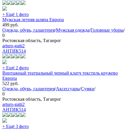
+ Ещё 1 фото
Мужская летняя шляпа Европа
499
руб.
Одежда, обувь, галантерея
/
Мужская одежда
/
Головные уборы
/
0
Ростовская область, Таганрог
arturo-gatti2
АНТИК
514
+ Ещё 2 фото
Винтажный театральный черный клатч текстиль кружево
Европа
522
руб.
Одежда, обувь, галантерея
/
Аксессуары
/
Сумки
/
0
Ростовская область, Таганрог
arturo-gatti2
АНТИК
514
+ Ещё 3 фото