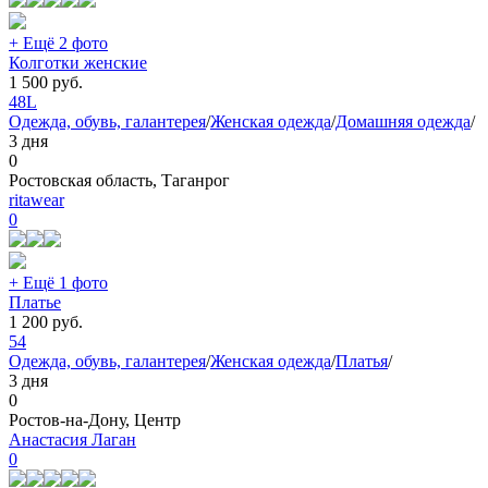
+ Ещё 2 фото
Колготки женские
1 500
руб.
48
L
Одежда, обувь, галантерея
/
Женская одежда
/
Домашняя одежда
/
3 дня
0
Ростовская область, Таганрог
ritawear
0
+ Ещё 1 фото
Платье
1 200
руб.
54
Одежда, обувь, галантерея
/
Женская одежда
/
Платья
/
3 дня
0
Ростов-на-Дону, Центр
Анастасия Лаган
0