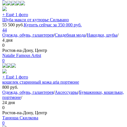
+ Ещё 1 фото
Шуба макси от кутюрье Сильвано
55 500
руб.
Купить сейчас за
350 000
руб.
44
Одежда, обувь, галантерея
/
Свадебная мода
/
Накидки, шубы
/
4 дня
0
Ростов-на-Дону, Центр
Natalie Famous Artist
0
+ Ещё 1 фото
кошелек старинный кожа aria портмоне
800
руб.
Одежда, обувь, галантерея
/
Аксессуары
/
Бумажники, кошельки,
портмоне
/
24 дня
0
Ростов-на-Дону, Центр
Танюша Скилкова
0