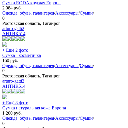
Сумка RODA круглая,Европа
2 084
руб.
Одежда, обувь, галантерея
/
Аксессуары
/
Сумки
/
0
Ростовская область, Таганрог
arturo-gatti2
АНТИК
514
+ Ещё 2 фото
Сумка - косметичка
160
руб.
Одежда, обувь, галантерея
/
Аксессуары
/
Сумки
/
0
Ростовская область, Таганрог
arturo-gatti2
АНТИК
514
+ Ещё 8 фото
Сумка натуральная кожа Европа
1 200
руб.
Одежда, обувь, галантерея
/
Аксессуары
/
Сумки
/
0