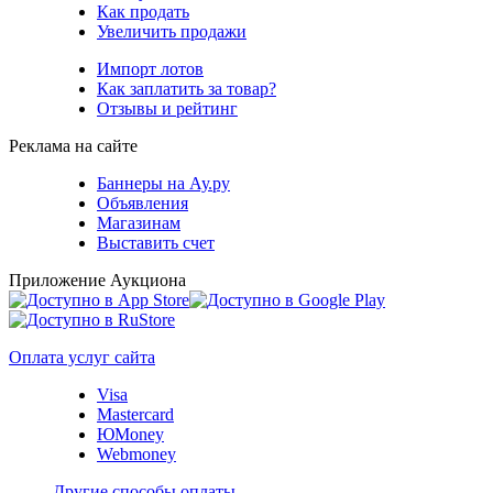
Как продать
Увеличить продажи
Импорт лотов
Как заплатить за товар?
Отзывы и рейтинг
Реклама на сайте
Баннеры на Ау.ру
Объявления
Магазинам
Выставить счет
Приложение Аукциона
Оплата услуг сайта
Visa
Mastercard
ЮMoney
Webmoney
Другие способы оплаты