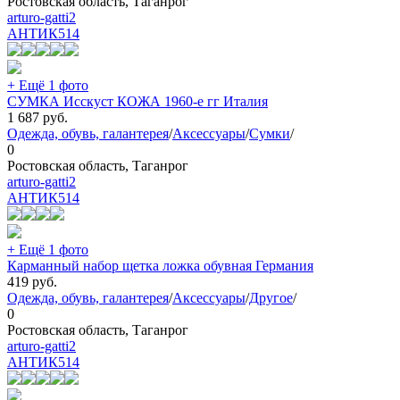
Ростовская область, Таганрог
arturo-gatti2
АНТИК
514
+ Ещё 1 фото
СУМКА Исскуст КОЖА 1960-е гг Италия
1 687
руб.
Одежда, обувь, галантерея
/
Аксессуары
/
Сумки
/
0
Ростовская область, Таганрог
arturo-gatti2
АНТИК
514
+ Ещё 1 фото
Карманный набор щетка ложка обувная Германия
419
руб.
Одежда, обувь, галантерея
/
Аксессуары
/
Другое
/
0
Ростовская область, Таганрог
arturo-gatti2
АНТИК
514