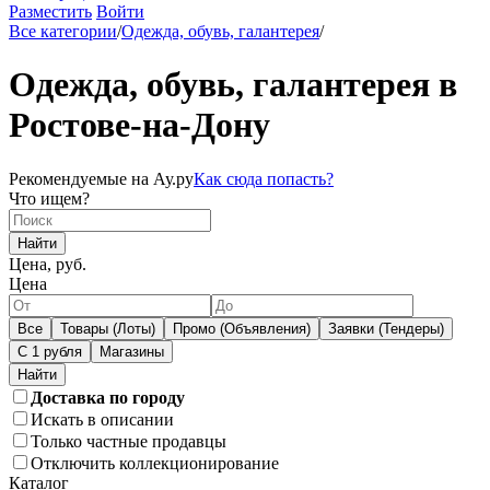
Разместить
Войти
Все категории
/
Одежда, обувь, галантерея
/
Одежда, обувь, галантерея в
Ростове-на-Дону
Рекомендуемые на Ау.ру
Как сюда попасть?
Что ищем?
Найти
Цена, руб.
Цена
Все
Товары (Лоты)
Промо (Объявления)
Заявки (Тендеры)
С 1 рубля
Магазины
Доставка по городу
Искать в описании
Только частные продавцы
Отключить коллекционирование
Каталог