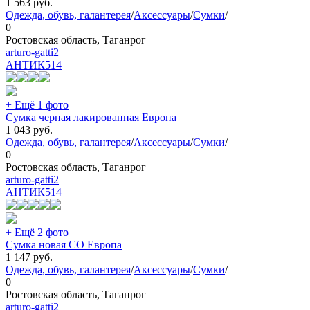
1 563
руб.
Одежда, обувь, галантерея
/
Аксессуары
/
Сумки
/
0
Ростовская область, Таганрог
arturo-gatti2
АНТИК
514
+ Ещё 1 фото
Сумка черная лакированная Европа
1 043
руб.
Одежда, обувь, галантерея
/
Аксессуары
/
Сумки
/
0
Ростовская область, Таганрог
arturo-gatti2
АНТИК
514
+ Ещё 2 фото
Сумка новая СО Европа
1 147
руб.
Одежда, обувь, галантерея
/
Аксессуары
/
Сумки
/
0
Ростовская область, Таганрог
arturo-gatti2