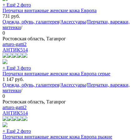
+ Ещё 2 фото
Перчатки винтажные женские кожа Европа
731
руб.
Одежда, обувь, галантерея
/
Аксессуары
/
Перчатки, варежки,
митенки
/
0
Ростовская область, Таганрог
arturo-gatti2
АНТИК
514
+ Ещё 3 фото
Перчатки винтажные женские кожа Европа серые
1 147
руб.
Одежда, обувь, галантерея
/
Аксессуары
/
Перчатки, варежки,
митенки
/
0
Ростовская область, Таганрог
arturo-gatti2
АНТИК
514
+ Ещё 2 фото
Перчатки винтажные женские кожа Европа рыжие