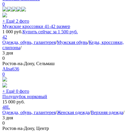
0
+ Ещё 2 фото
Мужские кроссовки 41-42 размер
1 000
руб.
Купить сейчас за
1 500
руб.
42
Одежда, обувь, галантерея
/
Мужская обувь
/
Кеды, кроссовки,
слипоны
/
3 дня
0
Ростов-на-Дону, Сельмаш
Alisa636
0
+ Ещё 0 фото
Полушубок норковый
15 000
руб.
48
L
Одежда, обувь, галантерея
/
Женская одежда
/
Верхняя одежда
/
3 дня
0
Ростов-на-Дону, Центр