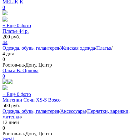
MELIK K
0
+ Ещё 0 фото
Платье 44 р.
200
руб.
44
Одежда, обувь, галантерея
/
Женская одежда
/
Платья
/
4 дня
0
Ростов-на-Дону, Центр
Ольга В. Орлова
0
+ Ещё 0 фото
Митенки Сочи XS-S Bosco
500
руб.
Одежда, обувь, галантерея
/
Аксессуары
/
Перчатки, варежки,
митенки
/
12 дней
0
Ростов-на-Дону, Центр
kart41