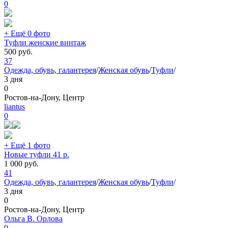
0
+ Ещё 0 фото
Туфли женские винтаж
500
руб.
37
Одежда, обувь, галантерея
/
Женская обувь
/
Туфли
/
3 дня
0
Ростов-на-Дону, Центр
liantus
0
+ Ещё 1 фото
Новые туфли 41 р.
1 000
руб.
41
Одежда, обувь, галантерея
/
Женская обувь
/
Туфли
/
3 дня
0
Ростов-на-Дону, Центр
Ольга В. Орлова
0