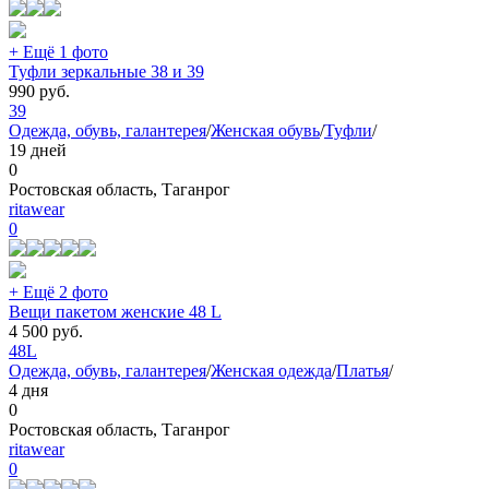
+ Ещё 1 фото
Туфли зеркальные 38 и 39
990
руб.
39
Одежда, обувь, галантерея
/
Женская обувь
/
Туфли
/
19 дней
0
Ростовская область, Таганрог
ritawear
0
+ Ещё 2 фото
Вещи пакетом женские 48 L
4 500
руб.
48
L
Одежда, обувь, галантерея
/
Женская одежда
/
Платья
/
4 дня
0
Ростовская область, Таганрог
ritawear
0