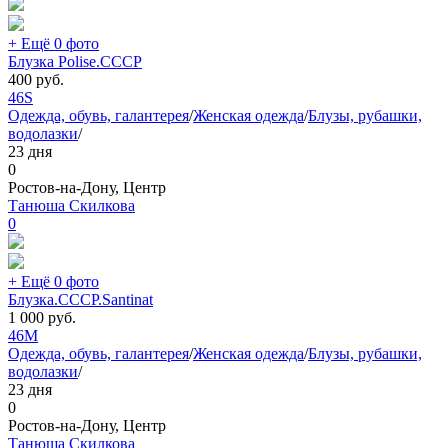
+ Ещё 0 фото
Блузка Polise.СССР
400
руб.
46
S
Одежда, обувь, галантерея
/
Женская одежда
/
Блузы, рубашки,
водолазки
/
23 дня
0
Ростов-на-Дону, Центр
Танюша Скилкова
0
+ Ещё 0 фото
Блузка.СССР.Santinat
1 000
руб.
46
M
Одежда, обувь, галантерея
/
Женская одежда
/
Блузы, рубашки,
водолазки
/
23 дня
0
Ростов-на-Дону, Центр
Танюша Скилкова