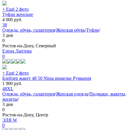
+ Ещё 2 фото
Туфли женские
4 000
руб.
38
Одежда, обувь, галантерея
/
Женская обувь
/
Туфли
/
3 дня
0
Ростов-на-Дону, Северный
Елена Лаптева
0
+ Ещё 2 фото
Блейзер жакет 48 50 Nissa ришелье Румыния
1 900
руб.
48
XL
Одежда, обувь, галантерея
/
Женская одежда
/
Пиджаки, жакеты,
жилеты
/
3 дня
0
Ростов-на-Дону, Центр
ЭЛЯ W
0