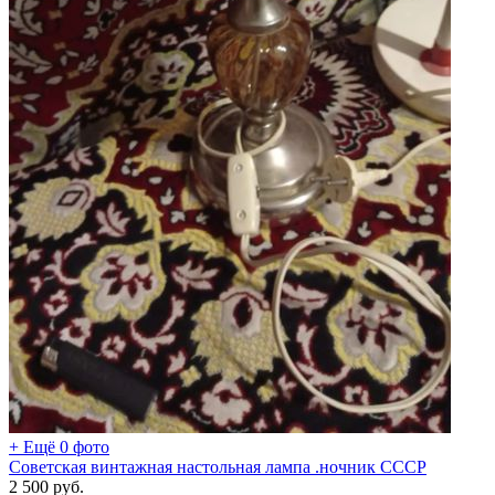
+ Ещё 0 фото
Советская винтажная настольная лампа .ночник СССР
2 500
руб.