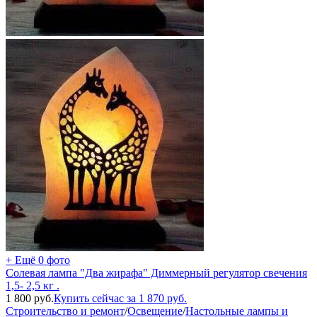
+ Ещё 0 фото
Солевая лампа "Два жирафа" Диммерный регулятор свечения
1,5- 2,5 кг .
1 800
руб.
Купить сейчас за
1 870
руб.
Строительство и ремонт
/
Освещение
/
Настольные лампы и