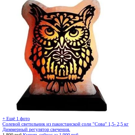
+ Ещё 1 фото
Солевой светильник из пакистанской соли "Сова" 1,5- 2,5 кг
Диммерный регулятор свечения.
1 800
руб.
Купить сейчас за
1 900
руб.