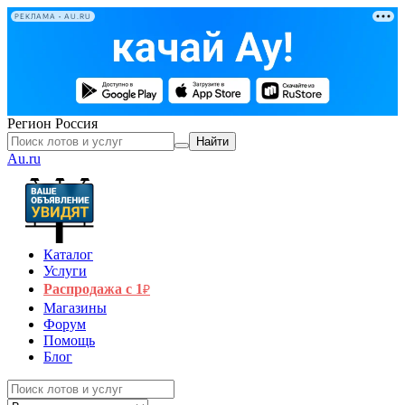
РЕКЛАМА • AU.RU
Регион
Россия
Найти
Au.ru
Каталог
Услуги
Распродажа с 1
₽
Магазины
Форум
Помощь
Блог