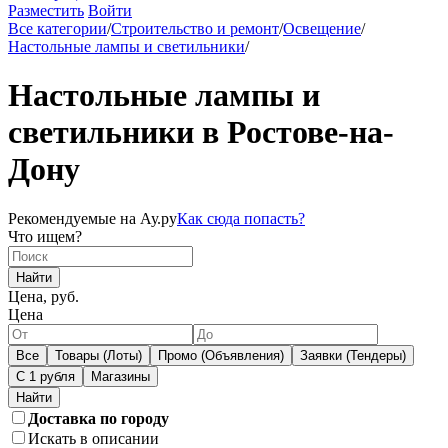
Разместить
Войти
Все категории
/
Строительство и ремонт
/
Освещение
/
Настольные лампы и светильники
/
Настольные лампы и
светильники в Ростове-на-
Дону
Рекомендуемые на Ау.ру
Как сюда попасть?
Что ищем?
Найти
Цена, руб.
Цена
Все
Товары (Лоты)
Промо (Объявления)
Заявки (Тендеры)
С 1 рубля
Магазины
Доставка по городу
Искать в описании