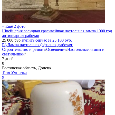
+ Ещё 2 фото
Швейцария солидная красивейшая настольная лампа 1900 год
антикварная рабочая
25 000
руб.
Купить сейчас за
25 100
руб.
Б/у
Лампа настольная (офисная, рабочая)
Строительство и ремонт
/
Освещение
/
Настольные лампы и
светильники
/
7 дней
0
Ростовская область, Донецк
Татя Умничка
9