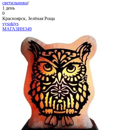
светильники
/
1 день
0
Красноярск, Зелёная Роща
vysokiys
МАГАЗИН
349