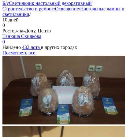
Б/у
Светильник настольный декоративный
Строительство и ремонт
/
Освещение
/
Настольные лампы и
светильники
/
10 дней
0
Ростов-на-Дону, Центр
Танюша Скилкова
0
Найдено
432 лота
в других городах
Посмотреть все