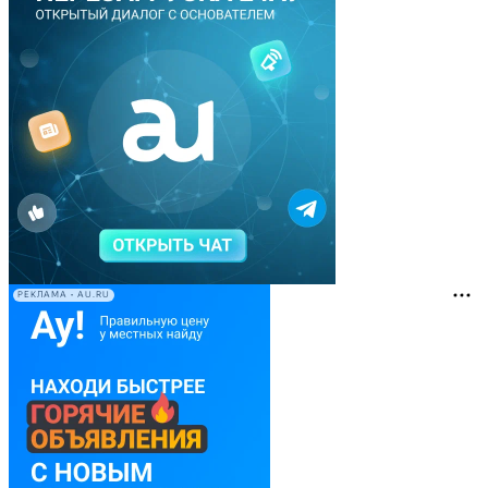
РЕКЛАМА • AU.RU