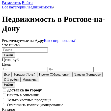
Разместить
Войти
Все категории
/
Недвижимость
/
Недвижимость в Ростове-на-
Дону
Рекомендуемые на Ау.ру
Как сюда попасть?
Что ищем?
Найти
Цена, руб.
Цена
Все
Товары (Лоты)
Промо (Объявления)
Заявки (Тендеры)
С 1 рубля
Магазины
Доставка по городу
Искать в описании
Только частные продавцы
Отключить коллекционирование
Каталог