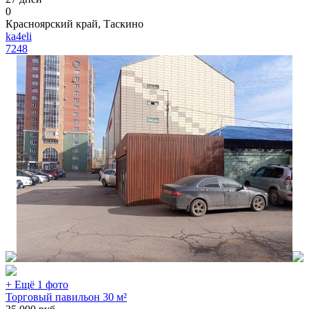
0
Красноярский край, Таскино
ka4eli
7248
+ Ещё 1 фото
Торговый павильон 30 м²