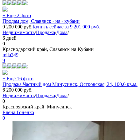
+ Ещё 2 фото
Продам дом, Славянск - на - кубани
9 200 000
руб.
Купить сейчас за
9 201 000
руб.
Недвижимость
/
Продажа
/
Дома
/
6 дней
0
Краснодарский край, Славянск-на-Кубани
mila249
9
+ Ещё 16 фото
Продажа Частный дом Минусинск, Островская, 24, 100.6 кв.м.
6 200 000
руб.
Недвижимость
/
Продажа
/
Дома
/
0
Красноярский край, Минусинск
Елена Гоненко
0