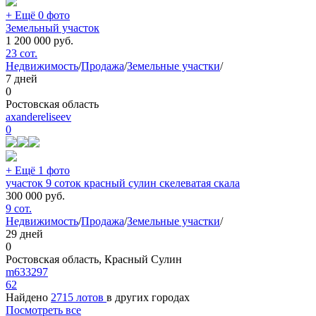
+ Ещё 0 фото
Земельный участок
1 200 000
руб.
23 сот.
Недвижимость
/
Продажа
/
Земельные участки
/
7 дней
0
Ростовская область
axandereliseev
0
+ Ещё 1 фото
участок 9 соток красный сулин скелеватая скала
300 000
руб.
9 сот.
Недвижимость
/
Продажа
/
Земельные участки
/
29 дней
0
Ростовская область, Красный Сулин
m633297
62
Найдено
2715 лотов
в других городах
Посмотреть все