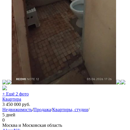
+ Ещё 2 фото
Квартира
3 450 000
руб.
Недвижимость
/
Продажа
/
Квартиры, студии
/
5 дней
0
Москва и Московская область