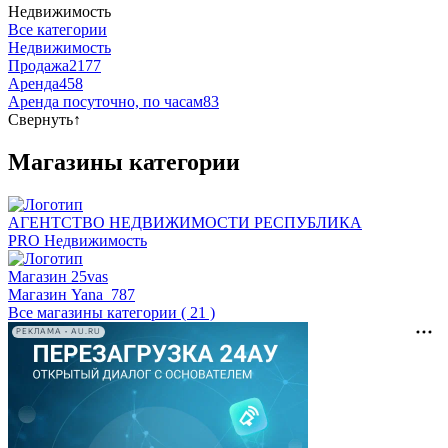
Недвижимость
Все категории
Недвижимость
Продажа
2177
Аренда
458
Аренда посуточно, по часам
83
Свернуть
↑
Магазины категории
АГЕНТСТВО НЕДВИЖИМОСТИ РЕСПУБЛИКА
PRO Недвижимость
Магазин 25vas
Магазин Yana_787
Все магазины категории ( 21 )
РЕКЛАМА • AU.RU