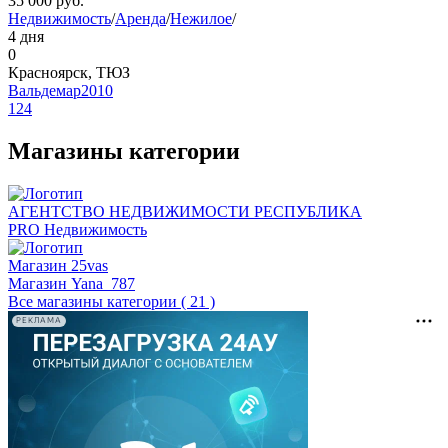
35 000
руб.
Недвижимость
/
Аренда
/
Нежилое
/
4 дня
0
Красноярск, ТЮЗ
Вальдемар2010
124
Магазины категории
АГЕНТСТВО НЕДВИЖИМОСТИ РЕСПУБЛИКА
PRO Недвижимость
Магазин 25vas
Магазин Yana_787
Все магазины категории ( 21 )
РЕКЛАМА