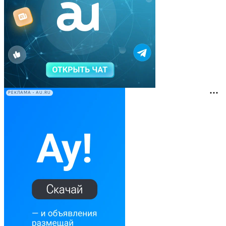
РЕКЛАМА • AU.RU