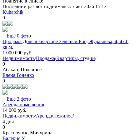
Поднятие в списке
Последний раз лот поднимался:
7 авг 2026 15:13
Kuharchik
0
+ Ещё 0 фото
Продажа Доля в квартире Зелёный Бор, Журавлева, 4, 47.6
кв.м.
1 000 000
руб.
Недвижимость
/
Продажа
/
Квартиры, студии
/
0
Абакан, Подсинее
Елена Гоненко
0
+ Ещё 2 фото
Аренда помещения
14 000
руб.
Недвижимость
/
Аренда
/
Нежилое
/
4 дня
0
Красноярск, Мичурина
Валерия У