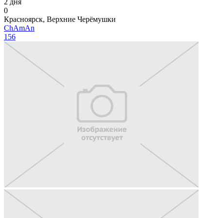
2 дня
0
Красноярск, Верхние Черёмушки
ChAmAn
156