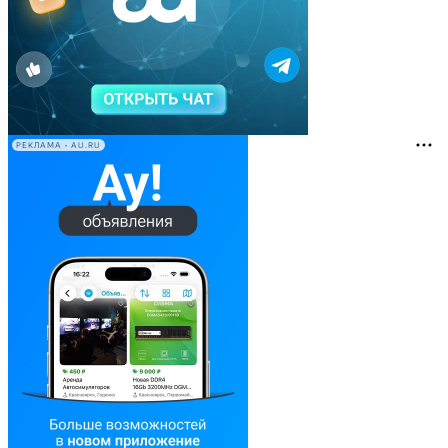
РЕКЛАМА • AU.RU