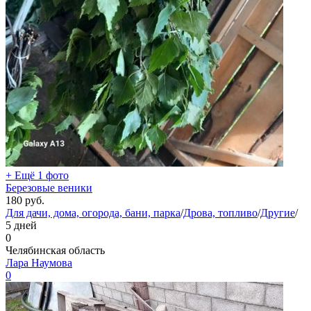
+ Ещё 1 фото
Березовые веники
180
руб.
Для дачи, дома, огорода, бани, парка
/
Дрова, топливо
/
Другие
/
5 дней
0
Челябинская область
Лара Наумова
0