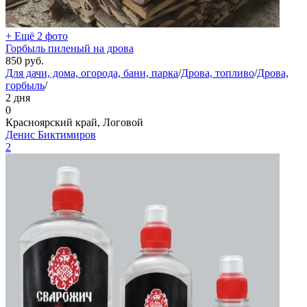
+ Ещё 2 фото
Горбыль пиленый на дрова
850
руб.
Для дачи, дома, огорода, бани, парка
/
Дрова, топливо
/
Дрова,
горбыль
/
2 дня
0
Красноярский край, Логовой
Денис Биктимиров
2