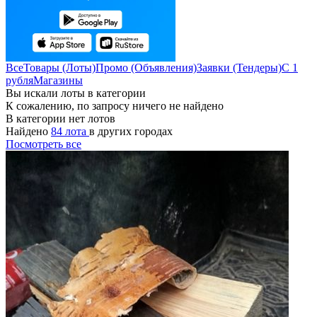
Все
Товары (Лоты)
Промо (Объявления)
Заявки (Тендеры)
С 1
рубля
Магазины
Вы искали лоты в категории
К сожалению, по запросу ничего не найдено
В категории нет лотов
Найдено
84 лота
в других городах
Посмотреть все