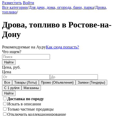
Разместить
Войти
Все категории
/
Для дачи, дома, огорода, бани, парка
/
Дрова,
топливо
/
Дрова, топливо в Ростове-на-
Дону
Рекомендуемые на Ау.ру
Как сюда попасть?
Что ищем?
Найти
Цена, руб.
Цена
Все
Товары (Лоты)
Промо (Объявления)
Заявки (Тендеры)
С 1 рубля
Магазины
Доставка по городу
Искать в описании
Только частные продавцы
Отключить коллекционирование