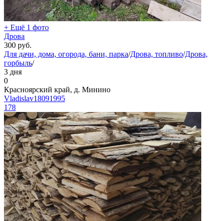
+ Ещё 1 фото
Дрова
300
руб.
Для дачи, дома, огорода, бани, парка
/
Дрова, топливо
/
Дрова,
горбыль
/
3 дня
0
Красноярский край, д. Минино
Vladislav18091995
178