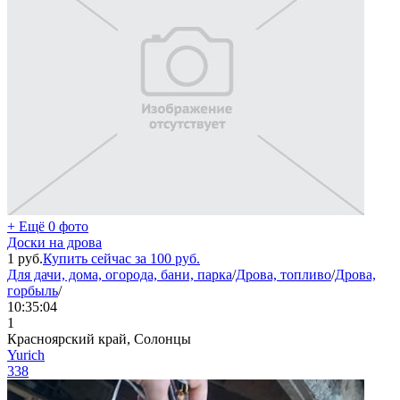
+ Ещё 0 фото
Доски на дрова
1
руб.
Купить сейчас за
100
руб.
Для дачи, дома, огорода, бани, парка
/
Дрова, топливо
/
Дрова,
горбыль
/
10:35:04
1
Красноярский край, Солонцы
Yurich
338