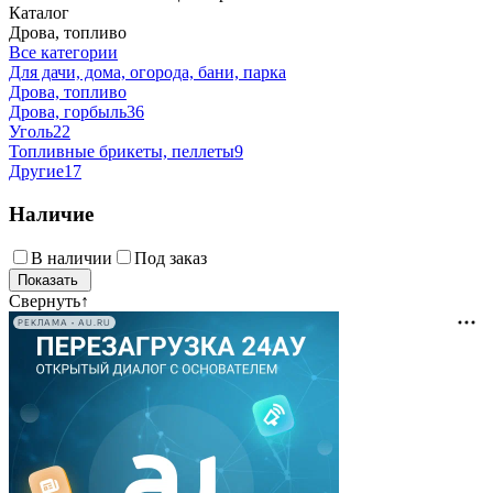
Каталог
Дрова, топливо
Все категории
Для дачи, дома, огорода, бани, парка
Дрова, топливо
Дрова, горбыль
36
Уголь
22
Топливные брикеты, пеллеты
9
Другие
17
Наличие
В наличии
Под заказ
Свернуть
↑
РЕКЛАМА • AU.RU