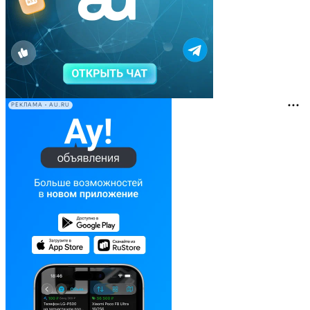
РЕКЛАМА • AU.RU