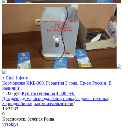
+ Ещё 1 фото
Корморезка ИКБ-300. Гарантия 3 года. Пр-во России. В
наличии
4 100
руб.
Купить сейчас за
4 300
руб.
Для дачи, дома, огорода, бани, парка
/
Садовая техника
/
Зернодробилки, кормоизмельчители
/
13:27:33
0
Красноярск, Зелёная Роща
vysokiys