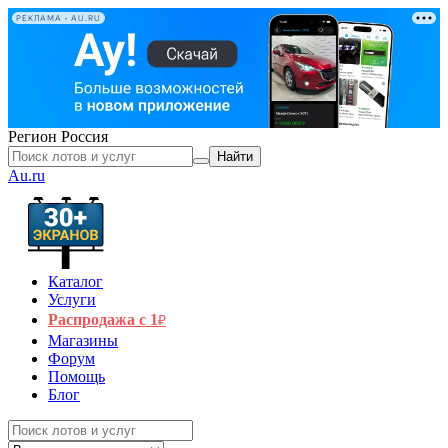
РЕКЛАМА • AU.RU
Регион
Россия
Найти
Au.ru
Каталог
Услуги
Распродажа с 1
₽
Магазины
Форум
Помощь
Блог