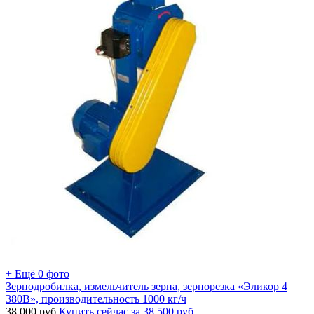
+ Ещё 0 фото
Зернодробилка, измельчитель зерна, зернорезка «Эликор 4
380В», производительность 1000 кг/ч
38 000
руб.
Купить сейчас за
38 500
руб.