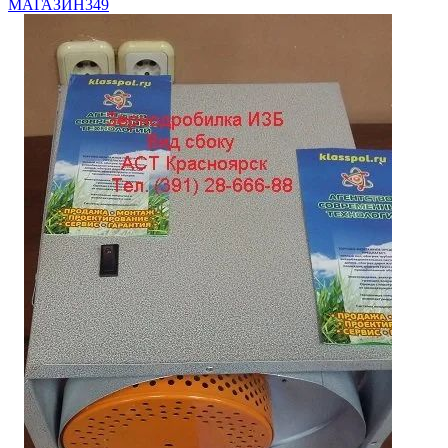
МАГАЗИН
349