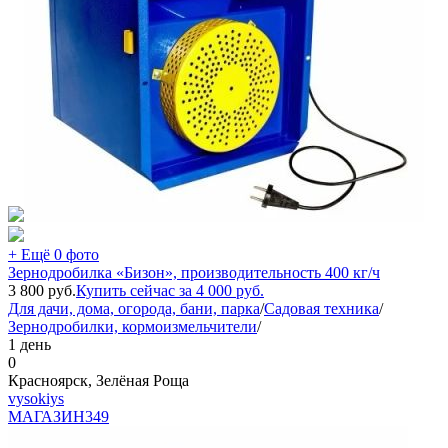
+ Ещё 0 фото
Зернодробилка «Бизон», производительность 400 кг/ч
3 800
руб.
Купить сейчас за
4 000
руб.
Для дачи, дома, огорода, бани, парка
/
Садовая техника
/
Зернодробилки, кормоизмельчители
/
1 день
0
Красноярск, Зелёная Роща
vysokiys
МАГАЗИН
349