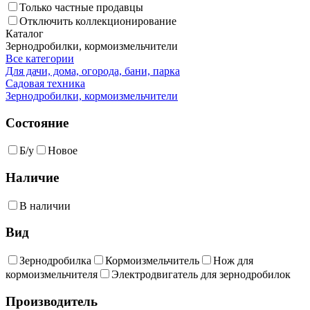
Только частные продавцы
Отключить коллекционирование
Каталог
Зернодробилки, кормоизмельчители
Все категории
Для дачи, дома, огорода, бани, парка
Садовая техника
Зернодробилки, кормоизмельчители
Состояние
Б/у
Новое
Наличие
В наличии
Вид
Зернодробилка
Кормоизмельчитель
Нож для
кормоизмельчителя
Электродвигатель для зернодробилок
Производитель