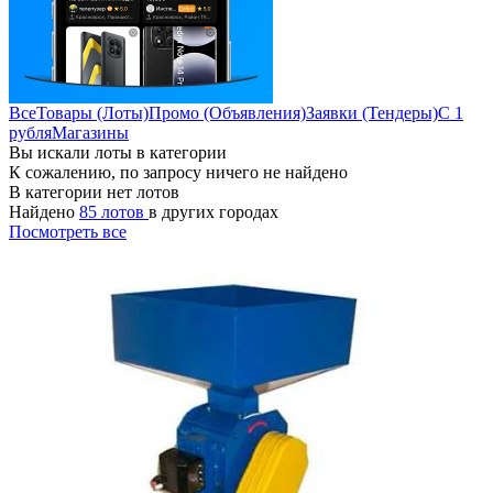
Все
Товары (Лоты)
Промо (Объявления)
Заявки (Тендеры)
С 1
рубля
Магазины
Вы искали лоты в категории
К сожалению, по запросу ничего не найдено
В категории нет лотов
Найдено
85 лотов
в других городах
Посмотреть все