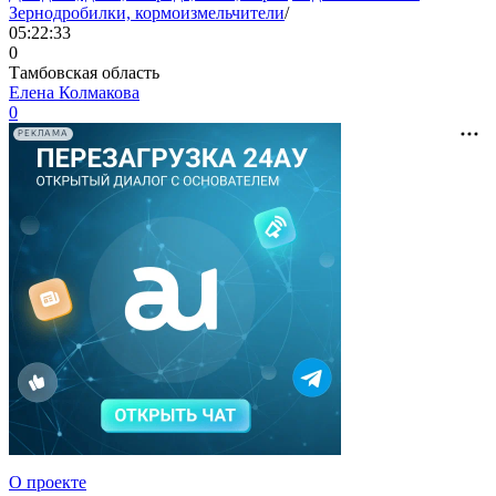
Зернодробилки, кормоизмельчители
/
05:22:33
0
Тамбовская область
Елена Колмакова
0
РЕКЛАМА
О проекте