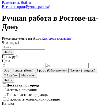
Разместить
Войти
Все категории
/
Ручная работа
/
Ручная работа в Ростове-на-
Дону
Рекомендуемые на Ау.ру
Как сюда попасть?
Что ищем?
Найти
Цена, руб.
Цена
Все
Товары (Лоты)
Промо (Объявления)
Заявки (Тендеры)
С 1 рубля
Магазины
Доставка по городу
Искать в описании
Только частные продавцы
Отключить коллекционирование
Каталог