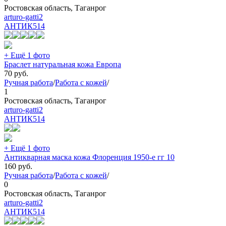
Ростовская область, Таганрог
arturo-gatti2
АНТИК
514
+ Ещё 1 фото
Браслет натуральная кожа Европа
70
руб.
Ручная работа
/
Работа с кожей
/
1
Ростовская область, Таганрог
arturo-gatti2
АНТИК
514
+ Ещё 1 фото
Антикварная маска кожа Флоренция 1950-е гг 10
160
руб.
Ручная работа
/
Работа с кожей
/
0
Ростовская область, Таганрог
arturo-gatti2
АНТИК
514