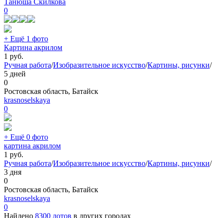
Танюша Скилкова
0
+ Ещё 1 фото
Картина акрилом
1
руб.
Ручная работа
/
Изобразительное искусство
/
Картины, рисунки
/
5 дней
0
Ростовская область, Батайск
krasnoselskaya
0
+ Ещё 0 фото
картина акрилом
1
руб.
Ручная работа
/
Изобразительное искусство
/
Картины, рисунки
/
3 дня
0
Ростовская область, Батайск
krasnoselskaya
0
Найдено
8300 лотов
в других городах