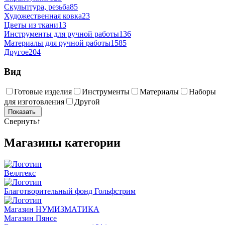
Скульптура, резьба
85
Художественная ковка
23
Цветы из ткани
13
Инструменты для ручной работы
136
Материалы для ручной работы
1585
Другое
204
Вид
Готовые изделия
Инструменты
Материалы
Наборы
для изготовления
Другой
Свернуть
↑
Магазины категории
Веллтекс
Благотворительный фонд Гольфстрим
Магазин НУМИЗМАТИКА
Магазин Пянсе