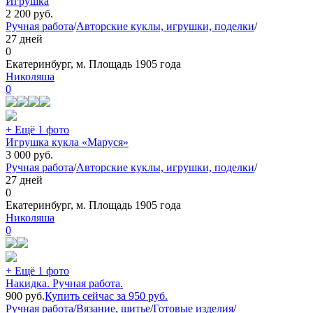
Игрушка
2 200
руб.
Ручная работа
/
Авторские куклы, игрушки, поделки
/
27 дней
0
Екатеринбург, м. Площадь 1905 года
Николяша
0
+ Ещё 1 фото
Игрушка кукла «Маруся»
3 000
руб.
Ручная работа
/
Авторские куклы, игрушки, поделки
/
27 дней
0
Екатеринбург, м. Площадь 1905 года
Николяша
0
+ Ещё 1 фото
Накидка. Ручная работа.
900
руб.
Купить сейчас за
950
руб.
Ручная работа
/
Вязание, шитье
/
Готовые изделия
/