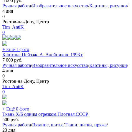
5 000
руб.
Ручная работа
/
Изобразительное искусство
/
Картины, рисунки
/
4 дня
0
Ростов-на-Дону, Центр
Tim_AntiK
0
+ Ещё 1 фото
Картина: Пейзаж. А. Алейников. 1993 г
7 000
руб.
Ручная работа
/
Изобразительное искусство
/
Картины, рисунки
/
4 дня
0
Ростов-на-Дону, Центр
Tim_AntiK
0
+ Ещё 0 фото
Ткань Х/Б одним отрезком.Плотная.СССР
500
руб.
Ручная работа
/
Вязание, шитье
/
Ткани, нитки, пряжа
/
23 дня