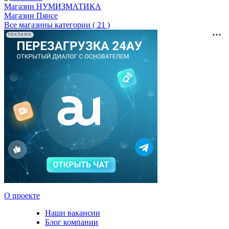
Магазин НУМИЗМАТИКА
Магазин Пянсе
Все магазины категории ( 21 )
РЕКЛАМА
О проекте
Наши вакансии
Блог компании