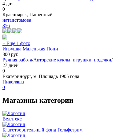
4 дня
0
Красноярск, Пашенный
натаистомова
856
+ Ещё 1 фото
Игрушка Маленькая Пони
800
руб.
Ручная работа
/
Авторские куклы, игрушки, поделки
/
27 дней
0
Екатеринбург, м. Площадь 1905 года
Николяша
0
Магазины категории
Веллтекс
Благотворительный фонд Гольфстрим