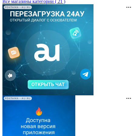
Все магазины категории ( 21 )
РЕКЛАМА • AU.RU
РЕКЛАМА • AU.RU