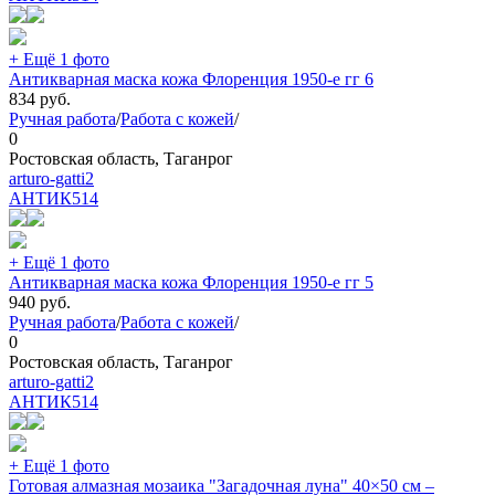
+ Ещё 1 фото
Антикварная маска кожа Флоренция 1950-е гг 6
834
руб.
Ручная работа
/
Работа с кожей
/
0
Ростовская область, Таганрог
arturo-gatti2
АНТИК
514
+ Ещё 1 фото
Антикварная маска кожа Флоренция 1950-е гг 5
940
руб.
Ручная работа
/
Работа с кожей
/
0
Ростовская область, Таганрог
arturo-gatti2
АНТИК
514
+ Ещё 1 фото
Готовая алмазная мозаика "Загадочная луна" 40×50 см –