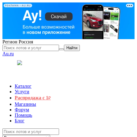
РЕКЛАМА • AU.RU
Регион
Россия
Найти
Au.ru
Каталог
Услуги
Распродажа с 1
₽
Магазины
Форум
Помощь
Блог