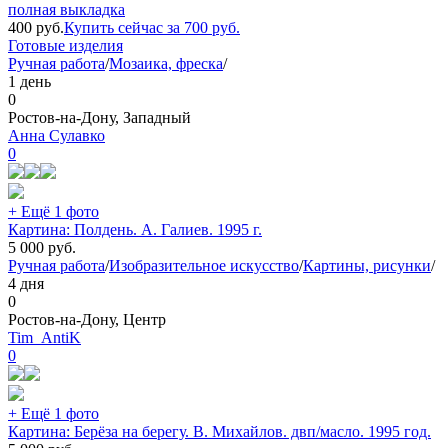
полная выкладка
400
руб.
Купить сейчас за
700
руб.
Готовые изделия
Ручная работа
/
Мозаика, фреска
/
1 день
0
Ростов-на-Дону, Западный
Анна Сулавко
0
+ Ещё 1 фото
Картина: Полдень. А. Галиев. 1995 г.
5 000
руб.
Ручная работа
/
Изобразительное искусство
/
Картины, рисунки
/
4 дня
0
Ростов-на-Дону, Центр
Tim_AntiK
0
+ Ещё 1 фото
Картина: Берёза на берегу. В. Михайлов. двп/масло. 1995 год.