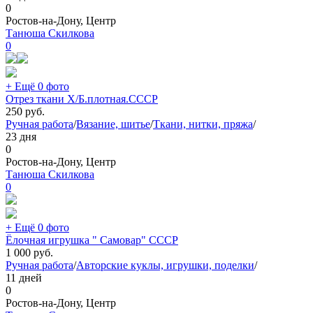
0
Ростов-на-Дону, Центр
Танюша Скилкова
0
+ Ещё 0 фото
Отрез ткани Х/Б.плотная.СССР
250
руб.
Ручная работа
/
Вязание, шитье
/
Ткани, нитки, пряжа
/
23 дня
0
Ростов-на-Дону, Центр
Танюша Скилкова
0
+ Ещё 0 фото
Ёлочная игрушка " Самовар" СССР
1 000
руб.
Ручная работа
/
Авторские куклы, игрушки, поделки
/
11 дней
0
Ростов-на-Дону, Центр