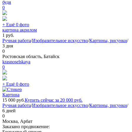
будя
0
+ Ещё 0 фото
картина акрилом
1
руб.
Ручная работа
/
Изобразительное искусство
/
Картины, рисунки
/
3 дня
0
Ростовская область, Батайск
krasnoselskaya
0
+ Ещё 0 фото
Картина
15 000
руб.
Купить сейчас за
20 000
руб.
Ручная работа
/
Изобразительное искусство
/
Картины, рисунки
/
6 дней
0
Москва, Арбат
Заказано продвижение:
Бесплатный стикер