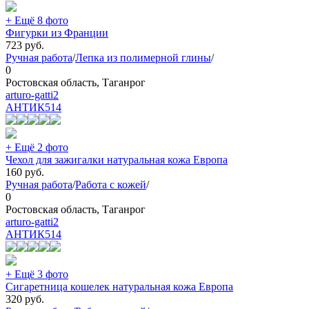
+ Ещё 8 фото
Фигурки из Франции
723
руб.
Ручная работа
/
Лепка из полимерной глины
/
0
Ростовская область, Таганрог
arturo-gatti2
АНТИК
514
+ Ещё 2 фото
Чехол для зажигалки натуральная кожа Европа
160
руб.
Ручная работа
/
Работа с кожей
/
0
Ростовская область, Таганрог
arturo-gatti2
АНТИК
514
+ Ещё 3 фото
Сигаретница кошелек натуральная кожа Европа
320
руб.