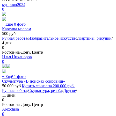
куприян2024
0
+ Ещё 0 фото
Картина маслом
500
руб.
Ручная работа
/
Изобразительное искусство
/
Картины, рисунки
/
4 дня
0
Ростов-на-Дону, Центр
Илья Никаноров
0
+ Ещё 1 фото
Скульптура «В поисках сокровищ»
50 000
руб.
Купить сейчас за
200 000
руб.
Ручная работа
/
Скульптура, резьба
/
Другое
/
11 дней
0
Ростов-на-Дону, Центр
Alexchrsn
0