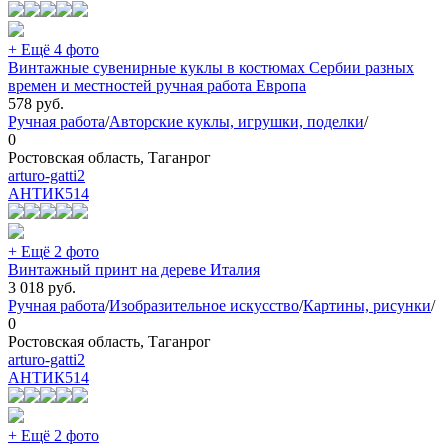
+ Ещё 4 фото
Винтажные сувенирные куклы в костюмах Сербии разных
времен и местностей ручная работа Европа
578
руб.
Ручная работа
/
Авторские куклы, игрушки, поделки
/
0
Ростовская область, Таганрог
arturo-gatti2
АНТИК
514
+ Ещё 2 фото
Винтажный принт на дереве Италия
3 018
руб.
Ручная работа
/
Изобразительное искусство
/
Картины, рисунки
/
0
Ростовская область, Таганрог
arturo-gatti2
АНТИК
514
+ Ещё 2 фото