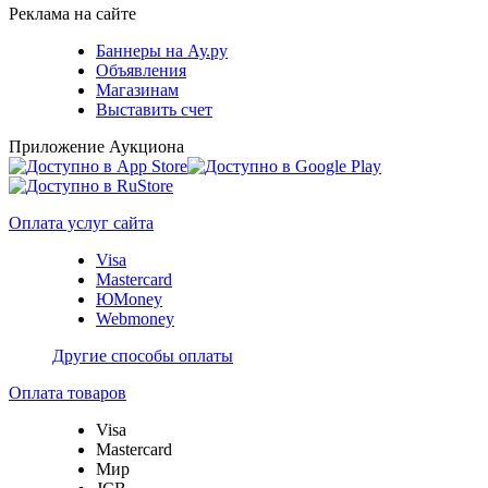
Реклама на сайте
Баннеры на Ау.ру
Объявления
Магазинам
Выставить счет
Приложение Аукциона
Оплата услуг сайта
Visa
Mastercard
ЮMoney
Webmoney
Другие способы оплаты
Оплата товаров
Visa
Mastercard
Мир