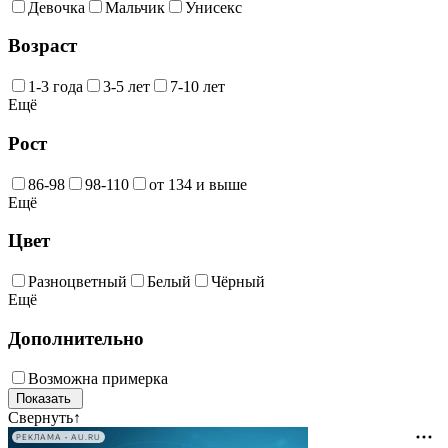
Девочка
Мальчик
Унисекс
Возраст
1-3 года
3-5 лет
7-10 лет
Ещё
Рост
86-98
98-110
от 134 и выше
Ещё
Цвет
Разноцветный
Белый
Чёрный
Ещё
Дополнительно
Возможна примерка
Свернуть
↑
РЕКЛАМА • AU.RU