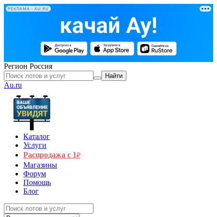
РЕКЛАМА • AU.RU
Регион
Россия
Найти
Au.ru
Каталог
Услуги
Распродажа с 1
₽
Магазины
Форум
Помощь
Блог