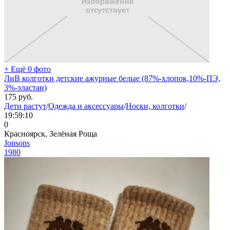
+ Ещё 0 фото
ЛиВ колготки детские ажурные белые (87%-хлопок,10%-ПЭ,
3%-эластан)
175
руб.
Дети растут
/
Одежда и аксессуары
/
Носки, колготки
/
19:59:10
0
Красноярск, Зелёная Роща
Jonsons
1980