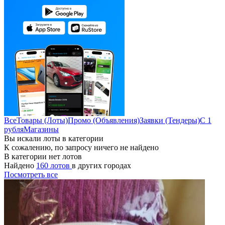
Все
Товары (Лоты)
Промо (Объявления)
Заявки (Тендеры)
С 1
рубля
Магазины
Вы искали лоты в категории
К сожалению, по запросу ничего не найдено
В категории нет лотов
Найдено
160 лотов
в других городах
Посмотреть все