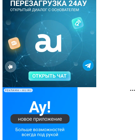
РЕКЛАМА • AU.RU