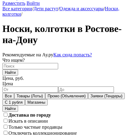
Разместить
Войти
Все категории
/
Дети растут
/
Одежда и аксессуары
/
Носки,
колготки
/
Носки, колготки в Ростове-
на-Дону
Рекомендуемые на Ау.ру
Как сюда попасть?
Что ищем?
Найти
Цена, руб.
Цена
Все
Товары (Лоты)
Промо (Объявления)
Заявки (Тендеры)
С 1 рубля
Магазины
Доставка по городу
Искать в описании
Только частные продавцы
Отключить коллекционирование