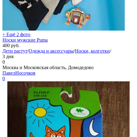
+ Ещё 2 фото
Носки мужские Puma
400
руб.
Дети растут
/
Одежда и аксессуары
/
Носки, колготки
/
3 дня
0
Москва и Московская область, Домодедово
ПавелНосочков
0