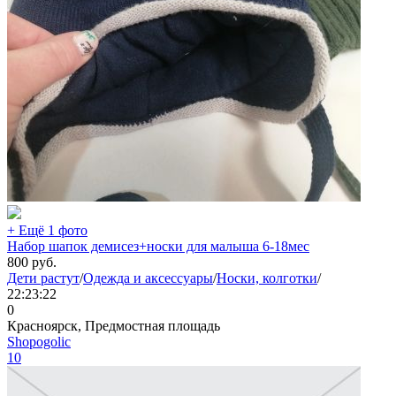
+ Ещё 1 фото
Набор шапок демисез+носки для малыша 6-18мес
800
руб.
Дети растут
/
Одежда и аксессуары
/
Носки, колготки
/
22:23:22
0
Красноярск, Предмостная площадь
Shopogolic
10