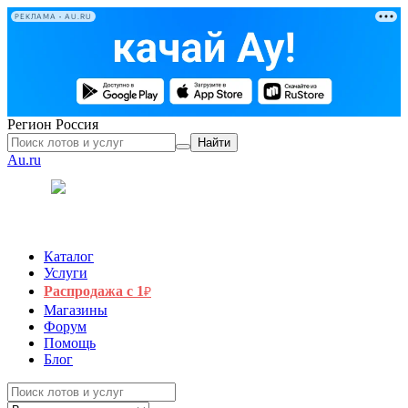
РЕКЛАМА • AU.RU
Регион
Россия
Найти
Au.ru
Каталог
Услуги
Распродажа с 1
₽
Магазины
Форум
Помощь
Блог