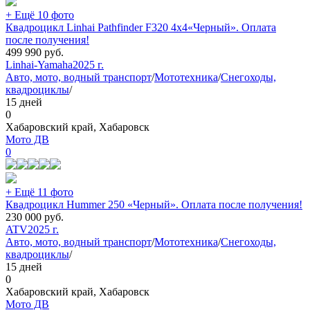
+ Ещё 10 фото
Квадроцикл Linhai Pathfinder F320 4х4«Черный». Оплата
после получения!
499 990
руб.
Linhai-Yamaha
2025 г.
Авто, мото, водный транспорт
/
Мототехника
/
Снегоходы,
квадроциклы
/
15 дней
0
Хабаровский край, Хабаровск
Мото ДВ
0
+ Ещё 11 фото
Квадроцикл Hummer 250 «Черный». Оплата после получения!
230 000
руб.
ATV
2025 г.
Авто, мото, водный транспорт
/
Мототехника
/
Снегоходы,
квадроциклы
/
15 дней
0
Хабаровский край, Хабаровск
Мото ДВ