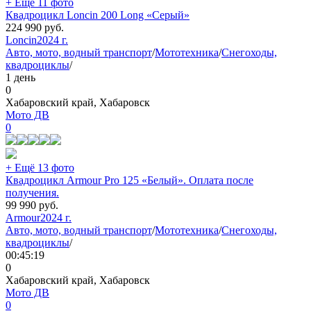
+ Ещё 11 фото
Квадроцикл Loncin 200 Long «Серый»
224 990
руб.
Loncin
2024 г.
Авто, мото, водный транспорт
/
Мототехника
/
Снегоходы,
квадроциклы
/
1 день
0
Хабаровский край, Хабаровск
Мото ДВ
0
+ Ещё 13 фото
Квадроцикл Armour Pro 125 «Белый». Оплата после
получения.
99 990
руб.
Armour
2024 г.
Авто, мото, водный транспорт
/
Мототехника
/
Снегоходы,
квадроциклы
/
00:45:19
0
Хабаровский край, Хабаровск
Мото ДВ
0