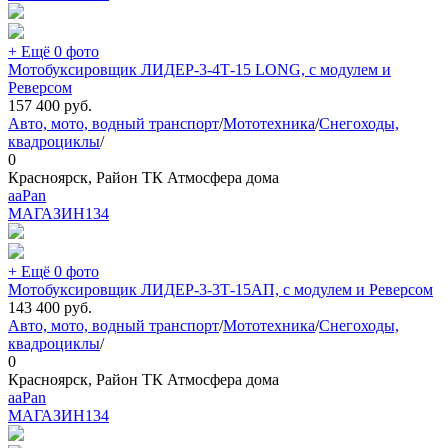
+ Ещё 0 фото
Мотобуксировщик ЛИДЕР-3-4Т-15 LONG, с модулем и
Реверсом
157 400
руб.
Авто, мото, водный транспорт
/
Мототехника
/
Снегоходы,
квадроциклы
/
0
Красноярск, Район ТК Атмосфера дома
aaPan
МАГАЗИН
134
+ Ещё 0 фото
Мотобуксировщик ЛИДЕР-3-3Т-15АП, с модулем и Реверсом
143 400
руб.
Авто, мото, водный транспорт
/
Мототехника
/
Снегоходы,
квадроциклы
/
0
Красноярск, Район ТК Атмосфера дома
aaPan
МАГАЗИН
134