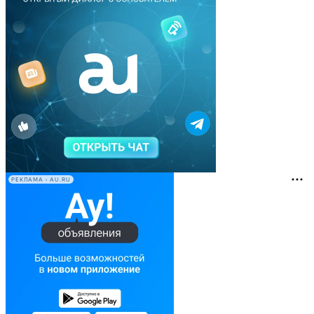
РЕКЛАМА • AU.RU