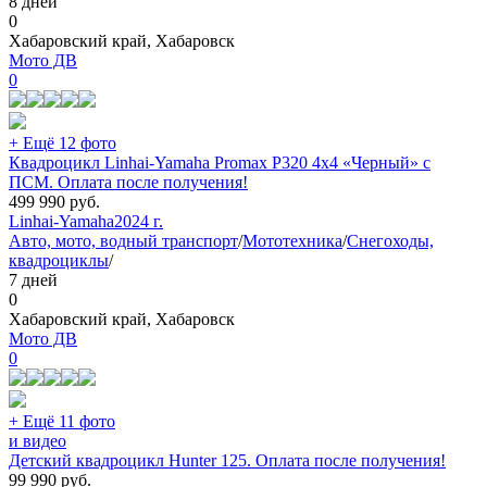
8 дней
0
Хабаровский край, Хабаровск
Мото ДВ
0
+ Ещё 12 фото
Квадроцикл Linhai-Yamaha Promax P320 4х4 «Черный» с
ПСМ. Оплата после получения!
499 990
руб.
Linhai-Yamaha
2024 г.
Авто, мото, водный транспорт
/
Мототехника
/
Снегоходы,
квадроциклы
/
7 дней
0
Хабаровский край, Хабаровск
Мото ДВ
0
+ Ещё 11 фото
и видео
Детский квадроцикл Hunter 125. Оплата после получения!
99 990
руб.