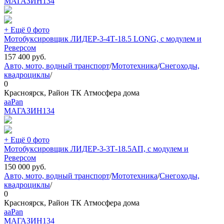
МАГАЗИН
134
+ Ещё 0 фото
Мотобуксировщик ЛИДЕР-3-4Т-18.5 LONG, с модулем и
Реверсом
157 400
руб.
Авто, мото, водный транспорт
/
Мототехника
/
Снегоходы,
квадроциклы
/
0
Красноярск, Район ТК Атмосфера дома
aaPan
МАГАЗИН
134
+ Ещё 0 фото
Мотобуксировщик ЛИДЕР-3-3Т-18.5АП, с модулем и
Реверсом
150 000
руб.
Авто, мото, водный транспорт
/
Мототехника
/
Снегоходы,
квадроциклы
/
0
Красноярск, Район ТК Атмосфера дома
aaPan
МАГАЗИН
134