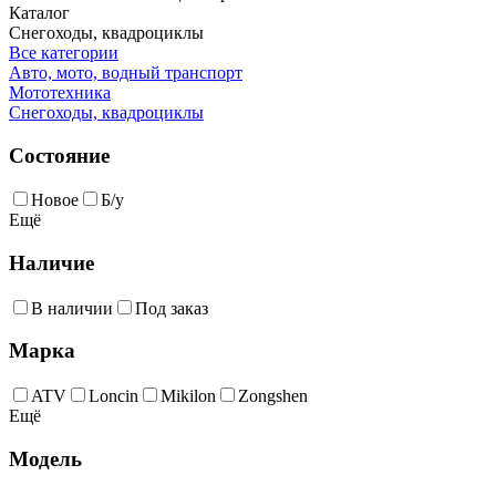
Каталог
Снегоходы, квадроциклы
Все категории
Авто, мото, водный транспорт
Мототехника
Снегоходы, квадроциклы
Состояние
Новое
Б/у
Ещё
Наличие
В наличии
Под заказ
Марка
ATV
Loncin
Mikilon
Zongshen
Ещё
Модель