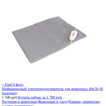
+ Ещё 0 фото
Инфракрасный электроподогреватель для животных 40х50 (В
наличии)
1 500
руб.
Купить сейчас за
1 700
руб.
Растения и животные
/
Животные и уход
/
Домики, переноски,
клетки, когтеточки
/