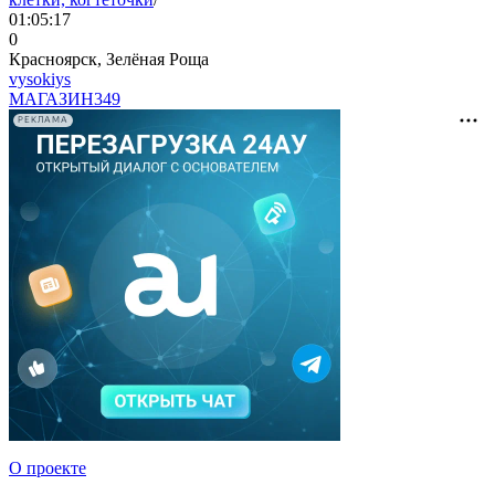
01:05:17
0
Красноярск, Зелёная Роща
vysokiys
МАГАЗИН
349
РЕКЛАМА
О проекте