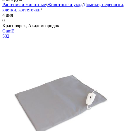
Растения и животные
/
Животные и уход
/
Домики, переноски,
клетки, когтеточки
/
4 дня
0
Красноярск, Академгородок
GamE
532