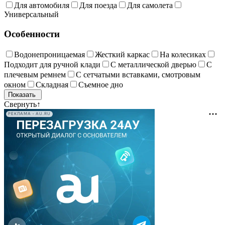
Для автомобиля
Для поезда
Для самолета
Универсальный
Особенности
Водонепроницаемая
Жесткий каркас
На колесиках
Подходит для ручной клади
С металлической дверью
С
плечевым ремнем
С сетчатыми вставками, смотровым
окном
Складная
Съемное дно
Свернуть
↑
РЕКЛАМА • AU.RU