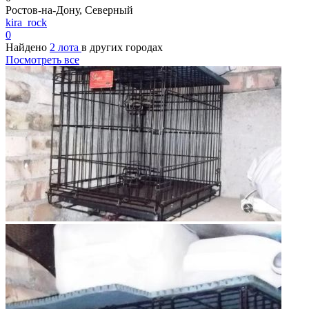
Ростов-на-Дону, Северный
kira_rock
0
Найдено
2 лота
в других городах
Посмотреть все