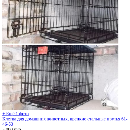
+ Ещё 1 фото
Клетка для домашних животных, крепкие стальные прутья 61-
46-53
3 000
руб.