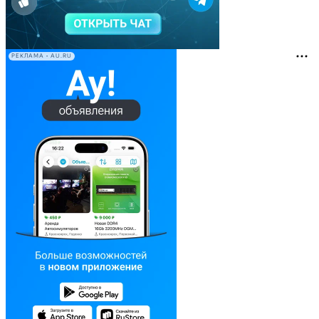
РЕКЛАМА • AU.RU