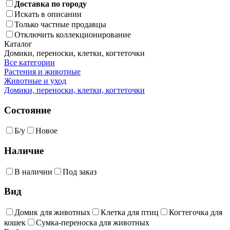
Доставка по городу
Искать в описании
Только частные продавцы
Отключить коллекционирование
Каталог
Домики, переноски, клетки, когтеточки
Все категории
Растения и животные
Животные и уход
Домики, переноски, клетки, когтеточки
Состояние
Б/у
Новое
Наличие
В наличии
Под заказ
Вид
Домик для животных
Клетка для птиц
Когтегочка для
кошек
Сумка-переноска для животных