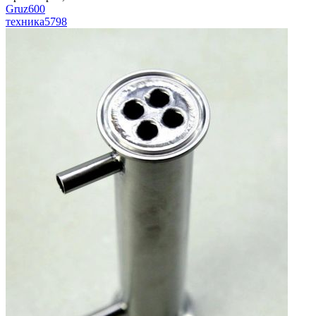
Gruz600
техника
5798