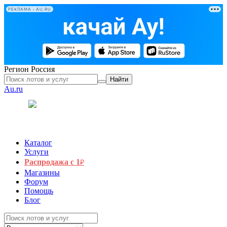
РЕКЛАМА • AU.RU
Регион
Россия
Найти
Au.ru
Каталог
Услуги
Распродажа с 1
₽
Магазины
Форум
Помощь
Блог