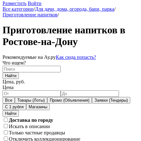
Разместить
Войти
Все категории
/
Для дачи, дома, огорода, бани, парка
/
Приготовление напитков
/
Приготовление напитков в
Ростове-на-Дону
Рекомендуемые на Ау.ру
Как сюда попасть?
Что ищем?
Найти
Цена, руб.
Цена
Все
Товары (Лоты)
Промо (Объявления)
Заявки (Тендеры)
С 1 рубля
Магазины
Доставка по городу
Искать в описании
Только частные продавцы
Отключить коллекционирование