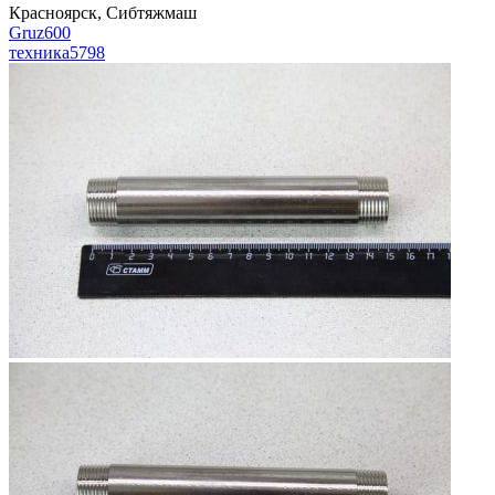
Красноярск, Сибтяжмаш
Gruz600
техника
5798