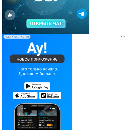
РЕКЛАМА • AU.RU