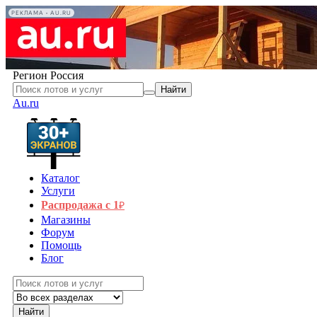
РЕКЛАМА • AU.RU
Регион
Россия
Найти
Au.ru
Каталог
Услуги
Распродажа с 1
₽
Магазины
Форум
Помощь
Блог
Найти