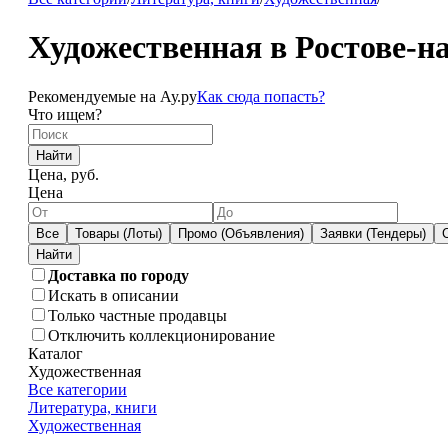
Художественная в Ростове-н
Рекомендуемые на Ау.ру
Как сюда попасть?
Что ищем?
Найти
Цена, руб.
Цена
Все
Товары (Лоты)
Промо (Объявления)
Заявки (Тендеры)
Доставка по городу
Искать в описании
Только частные продавцы
Отключить коллекционирование
Каталог
Художественная
Все категории
Литература, книги
Художественная