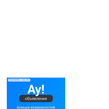
РЕКЛАМА • AU.RU