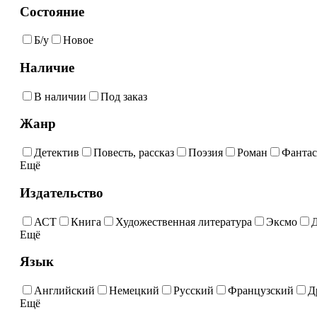
Состояние
Б/у
Новое
Наличие
В наличии
Под заказ
Жанр
Детектив
Повесть, рассказ
Поэзия
Роман
Фантас
Ещё
Издательство
АСТ
Книга
Художественная литература
Эксмо
Ещё
Язык
Английский
Немецкий
Русский
Французский
Д
Ещё