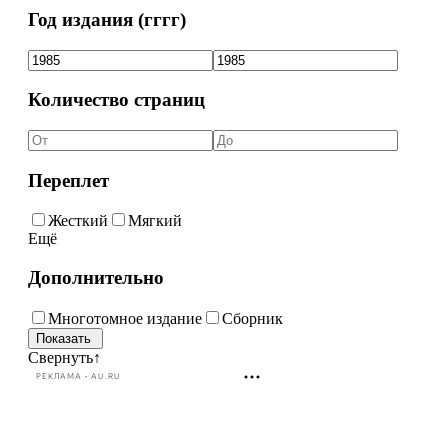
Год издания (гггг)
Количество страниц
Переплет
Жесткий
Мягкий
Ещё
Дополнительно
Многотомное издание
Сборник
Свернуть
↑
РЕКЛАМА • AU.RU