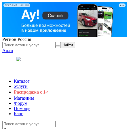
РЕКЛАМА • AU.RU
Регион
Россия
Найти
Au.ru
Каталог
Услуги
Распродажа с 1
₽
Магазины
Форум
Помощь
Блог