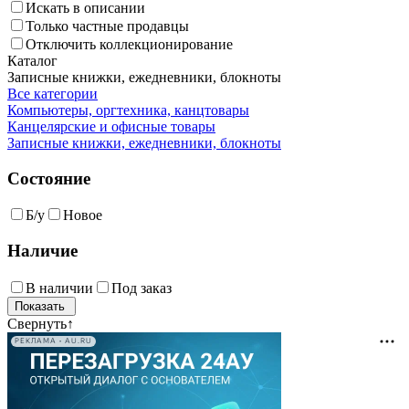
Искать в описании
Только частные продавцы
Отключить коллекционирование
Каталог
Записные книжки, ежедневники, блокноты
Все категории
Компьютеры, оргтехника, канцтовары
Канцелярские и офисные товары
Записные книжки, ежедневники, блокноты
Состояние
Б/у
Новое
Наличие
В наличии
Под заказ
Свернуть
↑
РЕКЛАМА • AU.RU