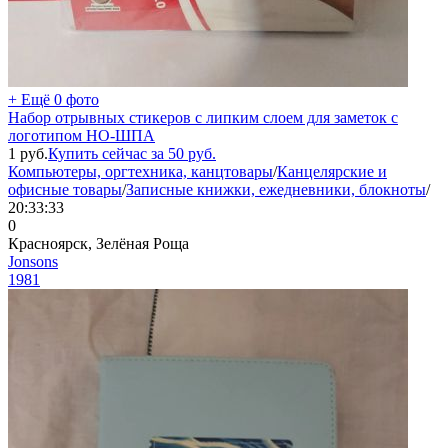
+ Ещё 0 фото
Набор отрывных стикеров с липким слоем для заметок с
логотипом НО-ШПА
1
руб.
Купить сейчас за
50
руб.
Компьютеры, оргтехника, канцтовары
/
Канцелярские и
офисные товары
/
Записные книжки, ежедневники, блокноты
/
20:33:33
0
Красноярск, Зелёная Роща
Jonsons
1981