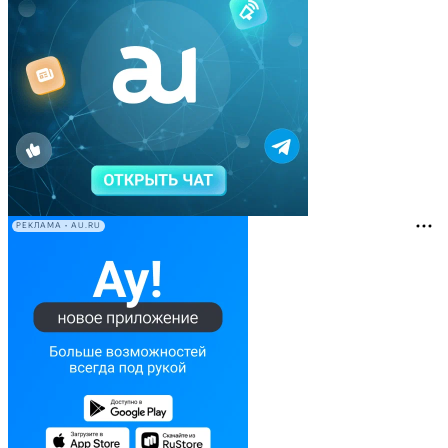
РЕКЛАМА • AU.RU