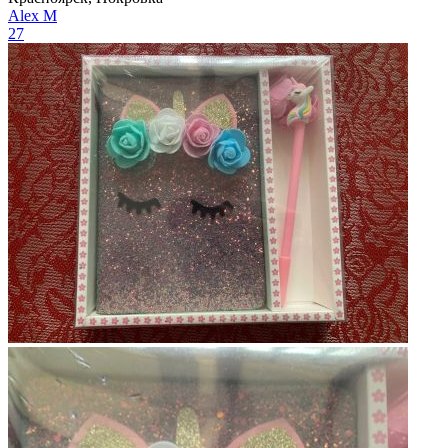
Aleх М
27