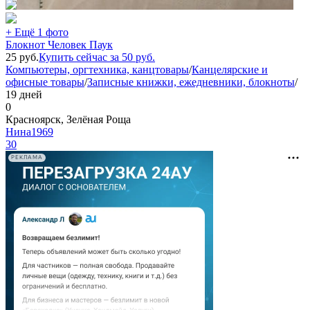
+ Ещё 1 фото
Блокнот Человек Паук
25
руб.
Купить сейчас за
50
руб.
Компьютеры, оргтехника, канцтовары
/
Канцелярские и
офисные товары
/
Записные книжки, ежедневники, блокноты
/
19 дней
0
Красноярск, Зелёная Роща
Нина1969
30
РЕКЛАМА