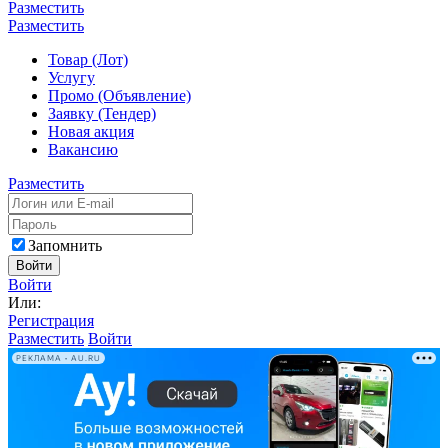
Разместить
Разместить
Товар (Лот)
Услугу
Промо (Объявление)
Заявку (Тендер)
Новая акция
Вакансию
Разместить
Запомнить
Войти
Войти
Или:
Регистрация
Разместить
Войти
РЕКЛАМА • AU.RU