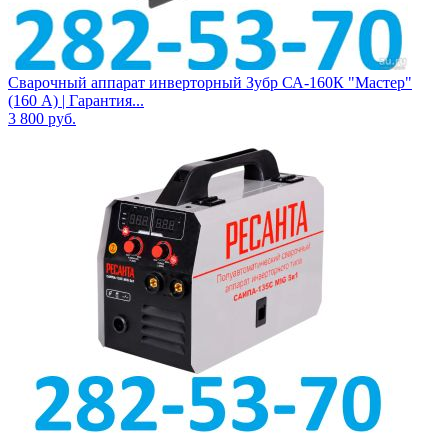
Сварочный аппарат инверторный Зубр СА-160К "Мастер"
(160 А) | Гарантия...
3 800
руб.