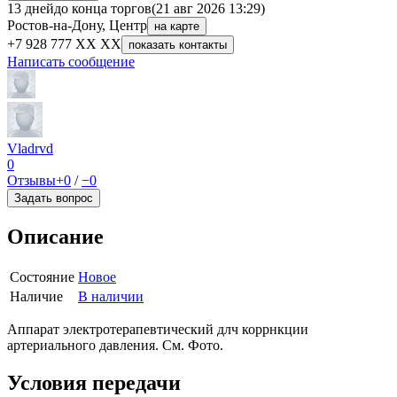
13 дней
до конца торгов
(21 авг 2026 13:29)
Ростов-на-Дону, Центр
на карте
+7 928 777 XX XX
показать контакты
Написать сообщение
Vladrvd
0
Отзывы
+0
/
−0
Задать вопрос
Описание
Состояние
Новое
Наличие
В наличии
Аппарат электротерапевтический длч коррнкции
артериального давления. См. Фото.
Условия передачи