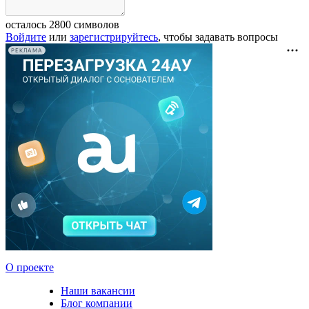
осталось
2800
символов
Войдите
или
зарегистрируйтесь
, чтобы задавать вопросы
РЕКЛАМА
О проекте
Наши вакансии
Блог компании