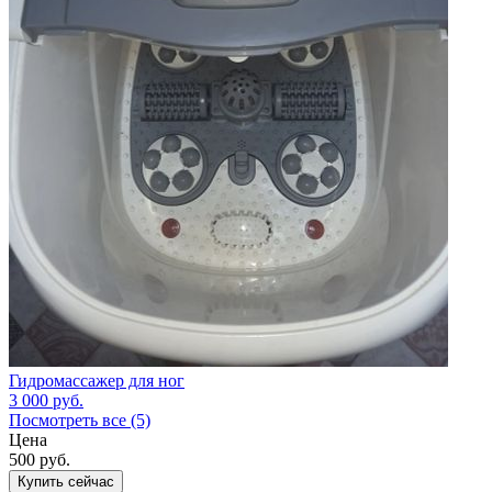
Гидромассажер для ног
3 000
руб.
Посмотреть все (5)
Цена
500
руб.
Купить сейчас