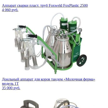
Аппарат сварки пласт. труб Foxweld FoxPlastic 2500
4 060
руб.
Доильный аппарат для коров тандем «Молочная ферма»
модель 1Т
35 000
руб.