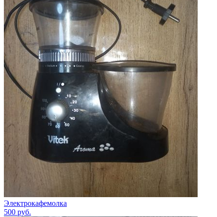
Электрокафемолка
500
руб.