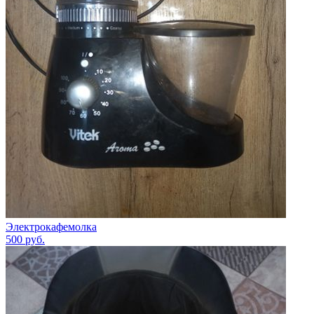
Электрокафемолка
500
руб.